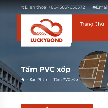
Điện thoại:
+86-13857656372
Email
Trang Chủ
Tấm PVC xốp
>
Sản Phẩm
>
Tấm PVC xốp