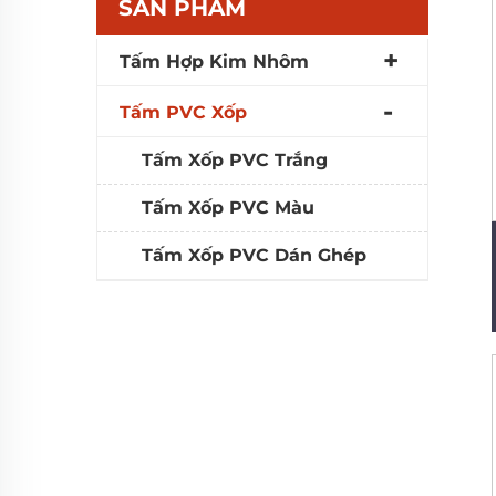
SẢN PHẨM
Tấm Hợp Kim Nhôm
Tấm PVC Xốp
Tấm Xốp PVC Trắng
Tấm Xốp PVC Màu
Tấm Xốp PVC Dán Ghép