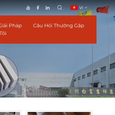
VI
Giải Pháp
Câu Hỏi Thường Gặp
Tôi