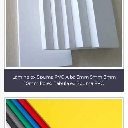
Lamina ex Spuma PVC Alba 3mm 5mm 8mm
10mm Forex Tabula ex Spuma PVC