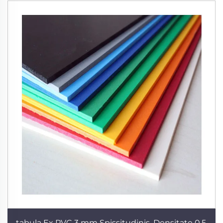
tabula Ex PVC 3 mm Spissitudinis, Densitate 0.5,