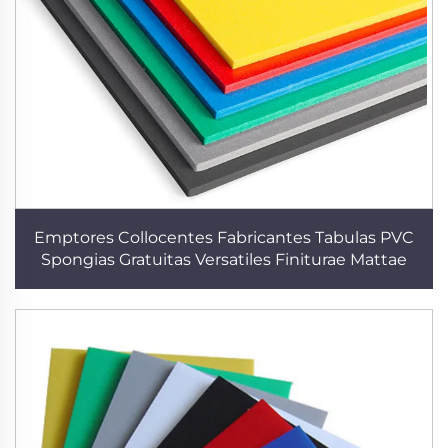
Emptores Collocentes Fabricantes Tabulas PVC
Spongias Gratuitas Versatiles Finiturae Mattae