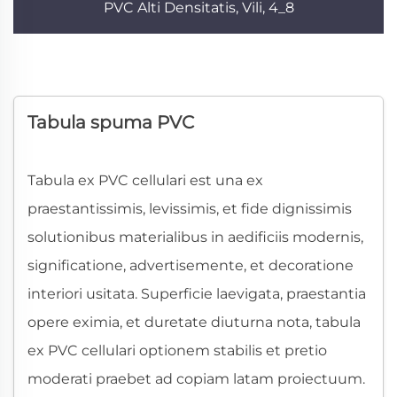
PVC Alti Densitatis, Vili, 4_8
Tabula spuma PVC
Tabula ex PVC cellulari est una ex
praestantissimis, levissimis, et fide dignissimis
solutionibus materialibus in aedificiis modernis,
significatione, advertisemente, et decoratione
interiori usitata. Superficie laevigata, praestantia
opere eximia, et duretate diuturna nota, tabula
ex PVC cellulari optionem stabilis et pretio
moderati praebet ad copiam latam proiectuum.