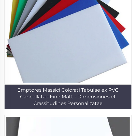
Emptores Massici Colorati Tabulae ex PVC
Cancellatae Fine Matt - Dimensiones et
Crassitudines Personalizatae