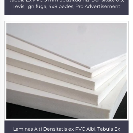
Levis, Ignifuga, 4x8 pedes, Pro Advertisement
Laminas Alti Densitatis ex PVC Albi, Tabula Ex