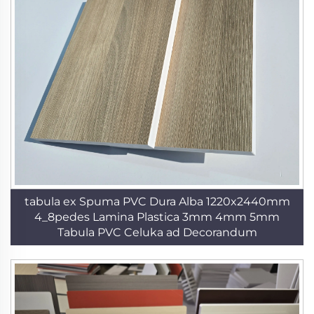
tabula ex Spuma PVC Dura Alba 1220x2440mm
4_8pedes Lamina Plastica 3mm 4mm 5mm
Tabula PVC Celuka ad Decorandum