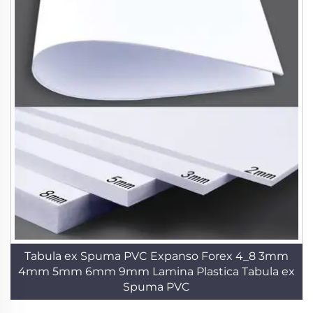
Tabula ex Spuma PVC Expanso Forex 4_8 3mm
4mm 5mm 6mm 9mm Lamina Plastica Tabula ex
Spuma PVC