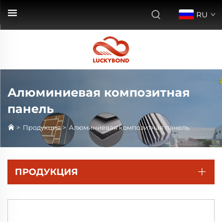
RU
Алюминиевая композитная
панель
>
Продукция
>
Алюминиевая композитная панель
ПРОДУКЦИЯ