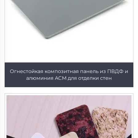
Огнестойкая композитная панель из ПВДФ и
алюминия ACM для отделки стен