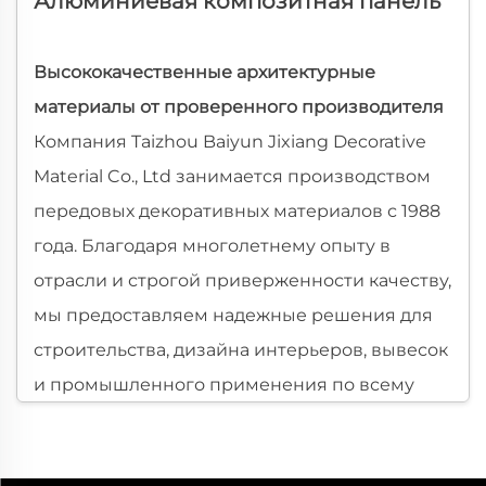
Алюминиевая композитная панель
Высококачественные архитектурные
материалы от проверенного производителя
Компания Taizhou Baiyun Jixiang Decorative
Material Co., Ltd занимается производством
передовых декоративных материалов с 1988
года. Благодаря многолетнему опыту в
отрасли и строгой приверженности качеству,
мы предоставляем надежные решения для
строительства, дизайна интерьеров, вывесок
и промышленного применения по всему
миру. С 1995 года мы специализируемся на
производстве алюминиевых композитных