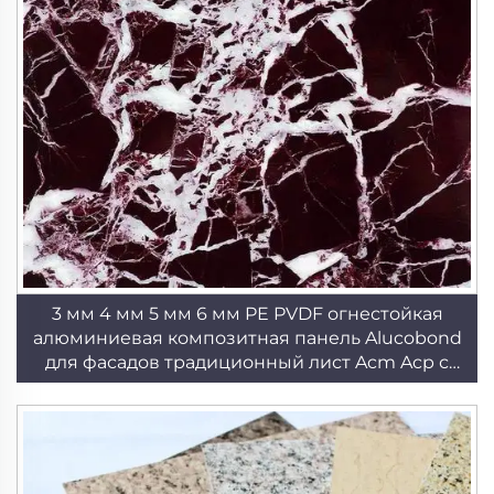
3 мм 4 мм 5 мм 6 мм PE PVDF огнестойкая
алюминиевая композитная панель Alucobond
для фасадов традиционный лист Acm Acp с
покрытием PVDF для наружных работ