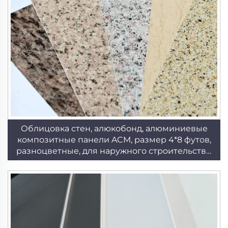
Облицовка стен, алюкобонд, алюминиевые
композитные панели ACM, размер 4*8 футов,
разноцветные, для наружного строительства,
кухни, строительные панели ACP