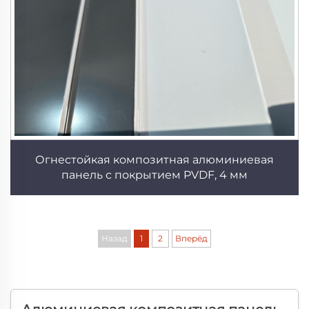
Огнестойкая композитная алюминиевая
панель с покрытием PVDF, 4 мм
Назад
1
2
Вперёд