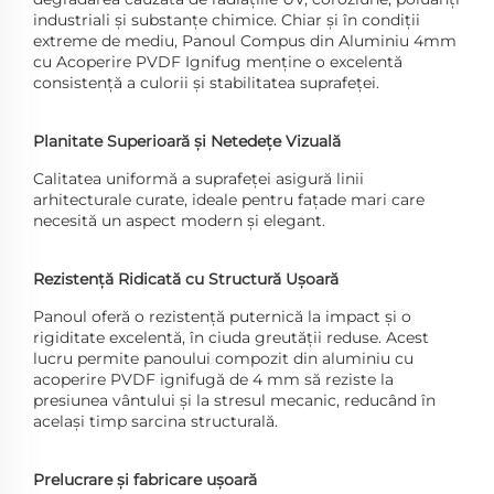
industriali și substanțe chimice. Chiar și în condiții
extreme de mediu, Panoul Compus din Aluminiu 4mm
cu Acoperire PVDF Ignifug menține o excelentă
consistență a culorii și stabilitatea suprafeței.
Planitate Superioară și Netedețe Vizuală
Calitatea uniformă a suprafeței asigură linii
arhitecturale curate, ideale pentru fațade mari care
necesită un aspect modern și elegant.
Rezistență Ridicată cu Structură Ușoară
Panoul oferă o rezistență puternică la impact și o
rigiditate excelentă, în ciuda greutății reduse. Acest
lucru permite panoului compozit din aluminiu cu
acoperire PVDF ignifugă de 4 mm să reziste la
presiunea vântului și la stresul mecanic, reducând în
același timp sarcina structurală.
Prelucrare și fabricare ușoară