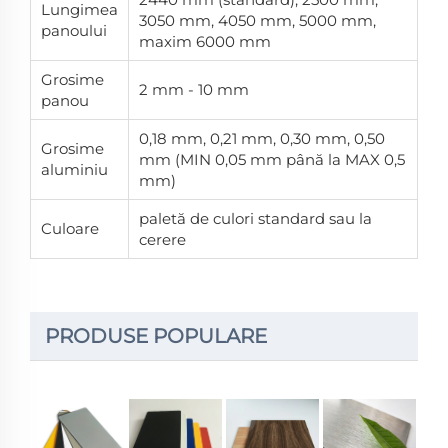
Lungimea
3050 mm, 4050 mm, 5000 mm,
panoului
maxim 6000 mm
Grosime
2 mm - 10 mm
panou
0,18 mm, 0,21 mm, 0,30 mm, 0,50
Grosime
mm (MIN 0,05 mm până la MAX 0,5
aluminiu
mm)
paletă de culori standard sau la
Culoare
cerere
PRODUSE POPULARE