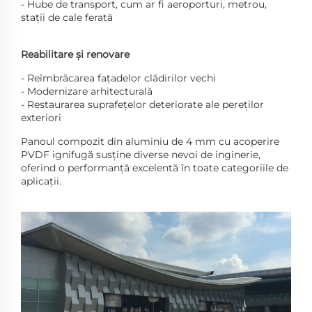
- Hube de transport, cum ar fi aeroporturi, metrou,
stații de cale ferată
Reabilitare și renovare
- Reîmbrăcarea fațadelor clădirilor vechi
- Modernizare arhitecturală
- Restaurarea suprafețelor deteriorate ale pereților
exteriori
Panoul compozit din aluminiu de 4 mm cu acoperire
PVDF ignifugă susține diverse nevoi de inginerie,
oferind o performanță excelentă în toate categoriile de
aplicații.