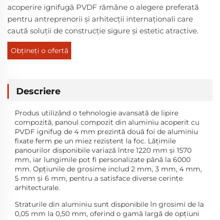
acoperire ignifugă PVDF rămâne o alegere preferată
pentru antreprenorii și arhitecții internaționali care
caută soluții de construcție sigure și estetic atractive.
Obțineți o ofertă
Descriere
Produs utilizând o tehnologie avansată de lipire
compozită, panoul compozit din aluminiu acoperit cu
PVDF ignifug de 4 mm prezintă două foi de aluminiu
fixate ferm pe un miez rezistent la foc. Lățimile
panourilor disponibile variază între 1220 mm și 1570
mm, iar lungimile pot fi personalizate până la 6000
mm. Opțiunile de grosime includ 2 mm, 3 mm, 4 mm,
5 mm și 6 mm, pentru a satisface diverse cerințe
arhitecturale.
Straturile din aluminiu sunt disponibile în grosimi de la
0,05 mm la 0,50 mm, oferind o gamă largă de opțiuni