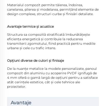
Materialul compozit permite tăierea, îndoirea,
canelarea, plierea și modelarea, permițând elemente de
design complexe, structuri curbe și finisări detaliate.
Avantaje termice și acustice
Structura sa compozită stratificată îmbunătățește
eficiența energetică și contribuie la reducerea
transmiterii zgomotului, fiind practică pentru mediile
urbane și cele cu trafic intens.
Opțiuni diverse de culori și finisaje
De la nuanțe metalice la modele personalizate, panoul
compozit din aluminiu cu acoperire PVDF ignifugă de
4 mm oferă o gamă largă de opțiuni pentru a satisface
atât cerințele estetice, cât și cele tehnice ale
proiectelor.
Avantaje