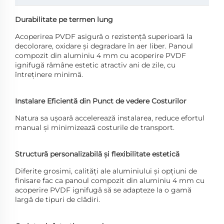
Durabilitate pe termen lung
Acoperirea PVDF asigură o rezistență superioară la
decolorare, oxidare și degradare în aer liber. Panoul
compozit din aluminiu 4 mm cu acoperire PVDF
ignifugă rămâne estetic atractiv ani de zile, cu
întreținere minimă.
Instalare Eficientă din Punct de vedere Costurilor
Natura sa ușoară accelerează instalarea, reduce efortul
manual și minimizează costurile de transport.
Structură personalizabilă și flexibilitate estetică
Diferite grosimi, calități ale aluminiului și opțiuni de
finisare fac ca panoul compozit din aluminiu 4 mm cu
acoperire PVDF ignifugă să se adapteze la o gamă
largă de tipuri de clădiri.