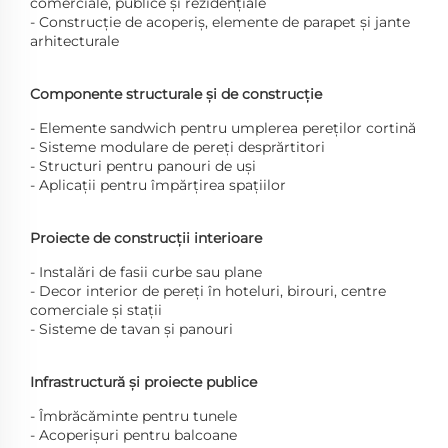
comerciale, publice și rezidențiale
- Construcție de acoperiș, elemente de parapet și jante
arhitecturale
Componente structurale și de construcție
- Elemente sandwich pentru umplerea pereților cortină
- Sisteme modulare de pereți desprărtitori
- Structuri pentru panouri de uși
- Aplicații pentru împărțirea spațiilor
Proiecte de construcții interioare
- Instalări de fasii curbe sau plane
- Decor interior de pereți în hoteluri, birouri, centre
comerciale și stații
- Sisteme de tavan și panouri
Infrastructură și proiecte publice
- Îmbrăcăminte pentru tunele
- Acoperișuri pentru balcoane