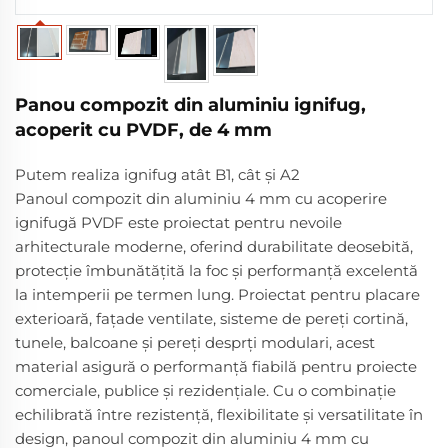
Panou compozit din aluminiu ignifug,
acoperit cu PVDF, de 4 mm
Putem realiza ignifug atât B1, cât și A2
Panoul compozit din aluminiu 4 mm cu acoperire
ignifugă PVDF este proiectat pentru nevoile
arhitecturale moderne, oferind durabilitate deosebită,
protecție îmbunătățită la foc și performanță excelentă
la intemperii pe termen lung. Proiectat pentru placare
exterioară, fațade ventilate, sisteme de pereți cortină,
tunele, balcoane și pereți desprți modulari, acest
material asigură o performanță fiabilă pentru proiecte
comerciale, publice și rezidențiale. Cu o combinație
echilibrată între rezistență, flexibilitate și versatilitate în
design, panoul compozit din aluminiu 4 mm cu