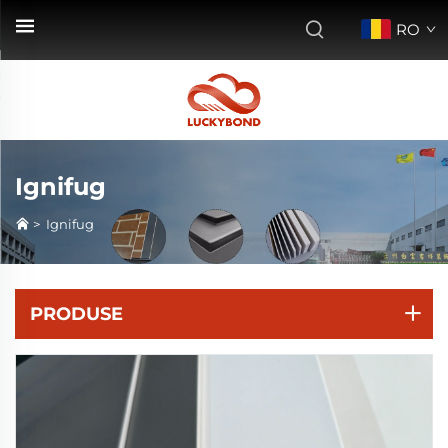
RO
Ignifug
>
Ignifug
PRODUSE