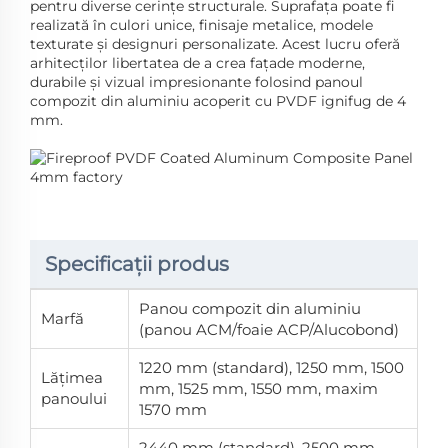
pentru diverse cerințe structurale. Suprafața poate fi
realizată în culori unice, finisaje metalice, modele
texturate și designuri personalizate. Acest lucru oferă
arhitecților libertatea de a crea fațade moderne,
durabile și vizual impresionante folosind panoul
compozit din aluminiu acoperit cu PVDF ignifug de 4
mm.
Specificații produs
Panou compozit din aluminiu
Marfă
(panou ACM/foaie ACP/Alucobond)
1220 mm (standard), 1250 mm, 1500
Lățimea
mm, 1525 mm, 1550 mm, maxim
panoului
1570 mm
2440 mm (standard), 2500 mm,