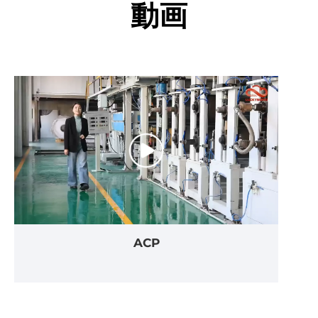
動画
ACP