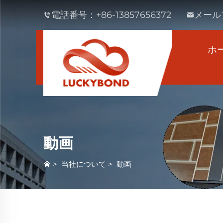
電話番号：
+86-13857656372
メール
ホ
動画
>
当社について
>
動画