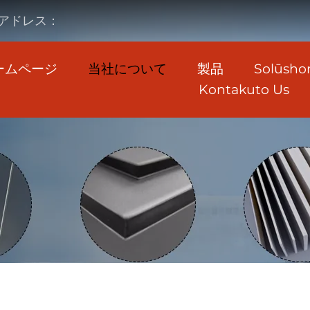
アドレス：
ームページ
当社について
製品
Solūsho
Kontakuto Us