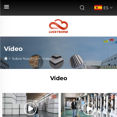
ES
Vídeo
>
Sobre Nosotros
>
Vídeo
Vídeo