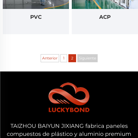
PVC
ACP
Anterior
1
2
Siguiente
TAIZHOU BAIYUN JIXIANG fabrica paneles
compuestos de plástico y aluminio premium