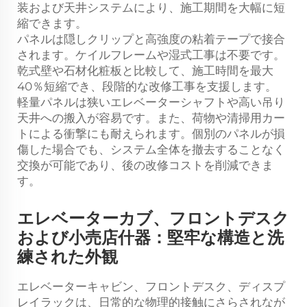
装および天井システムにより、施工期間を大幅に短
縮できます。
パネルは隠しクリップと高強度の粘着テープで接合
されます。ケイルフレームや湿式工事は不要です。
乾式壁や石材化粧板と比較して、施工時間を最大
40％短縮でき、段階的な改修工事を支援します。
軽量パネルは狭いエレベーターシャフトや高い吊り
天井への搬入が容易です。また、荷物や清掃用カー
トによる衝撃にも耐えられます。個別のパネルが損
傷した場合でも、システム全体を撤去することなく
交換が可能であり、後の改修コストを削減できま
す。
エレベーターカブ、フロントデスク
および小売店什器：堅牢な構造と洗
練された外観
エレベーターキャビン、フロントデスク、ディスプ
レイラックは、日常的な物理的接触にさらされなが