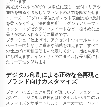
しています。
高光沢パネルは80グロス単位に達し、受付エリアや
通路を明るく照らしてブランドの活力を際立たせま
す。一方、20グロス単位の超マット表面は光の反射
を柔らかく抑え、法務事務所、ラグジュアリーブテ
ィック、エグゼクティブスイートなど、控えめな上
品さが求められる空間に最適です。
ブラッシュド仕上げは、アクセントウォールやエレ
ベーター内装などに繊細な触感を加えます。すべて
の仕上げは高頻度使用を想定しており、指紋や摩耗
にも耐えます。インテリアのスタイルは長期間にわ
たり一貫性を保ちます。
デジタル印刷による正確な色再現と
ブランド向けカスタマイズ
ブランドのビジュアル要件が厳しいプロジェクトに
おいて、デジタル印刷技術はピクセルレベルでのカ
スタマイズをサポートします。メーカーは、パント