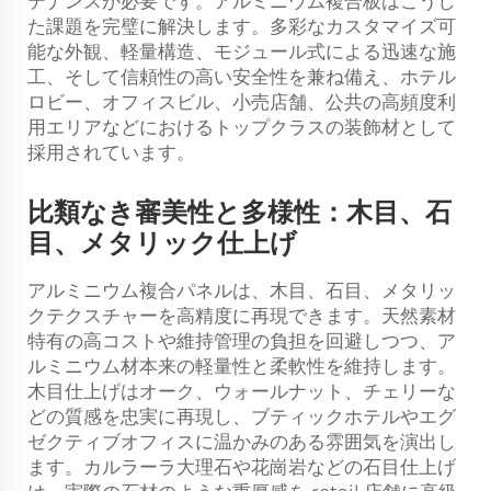
テナンスが必要です。アルミニウム複合板はこうし
た課題を完璧に解決します。多彩なカスタマイズ可
能な外観、軽量構造、モジュール式による迅速な施
工、そして信頼性の高い安全性を兼ね備え、ホテル
ロビー、オフィスビル、小売店舗、公共の高頻度利
用エリアなどにおけるトップクラスの装飾材として
採用されています。
比類なき審美性と多様性：木目、石
目、メタリック仕上げ
アルミニウム複合パネルは、木目、石目、メタリッ
クテクスチャーを高精度に再現できます。天然素材
特有の高コストや維持管理の負担を回避しつつ、ア
ルミニウム材本来の軽量性と柔軟性を維持します。
木目仕上げはオーク、ウォールナット、チェリーな
どの質感を忠実に再現し、ブティックホテルやエグ
ゼクティブオフィスに温かみのある雰囲気を演出し
ます。カルラーラ大理石や花崗岩などの石目仕上げ