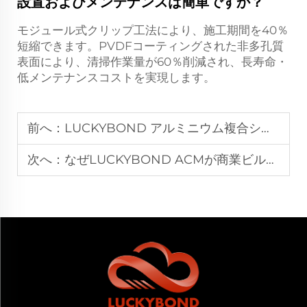
設置およびメンテナンスは簡単ですか？
モジュール式クリップ工法により、施工期間を40％
短縮できます。PVDFコーティングされた非多孔質
表面により、清掃作業量が60％削減され、長寿命・
低メンテナンスコストを実現します。
前へ：
LUCKYBOND アルミニウム複合シートは、軽量でありながら高強度なのでしょうか？
次へ：
なぜLUCKYBOND ACMが商業ビルのファサード材として選ばれるのでしょうか？