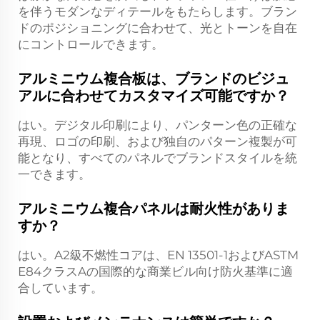
を伴うモダンなディテールをもたらします。ブラン
ドのポジショニングに合わせて、光とトーンを自在
にコントロールできます。
アルミニウム複合板は、ブランドのビジュ
アルに合わせてカスタマイズ可能ですか？
はい。デジタル印刷により、パンターン色の正確な
再現、ロゴの印刷、および独自のパターン複製が可
能となり、すべてのパネルでブランドスタイルを統
一できます。
アルミニウム複合パネルは耐火性がありま
すか？
はい。A2級不燃性コアは、EN 13501-1およびASTM
E84クラスAの国際的な商業ビル向け防火基準に適
合しています。