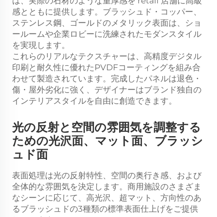
は、実際の石材のような重厚感を retail 店舗に高級
感とともに提供します。ブラッシュド・コッパー、
ステンレス鋼、ゴールドのメタリック表面は、ショ
ールームや企業ロビーに洗練されたモダンスタイル
を実現します。
これらのリアルなテクスチャーは、高精度デジタル
印刷と耐久性に優れたPVDFコーティングを組み合
わせて製造されています。完成したパネルは退色・
傷・屋外劣化に強く、デザイナーはブランド独自の
インテリアスタイルを自由に創造できます。
光の反射と空間の雰囲気を調整する
ための光沢面、マット面、ブラッシ
ュド面
表面処理は光の反射特性、空間の奥行き感、および
全体的な雰囲気を決定します。商用施設のさまざま
なシーンに応じて、高光沢、超マット、方向性のあ
るブラッシュドの3種類の標準表面仕上げをご提供