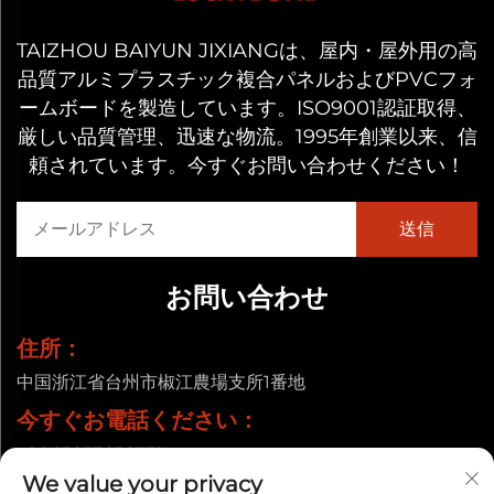
TAIZHOU BAIYUN JIXIANGは、屋内・屋外用の高
品質アルミプラスチック複合パネルおよびPVCフォ
ームボードを製造しています。ISO9001認証取得、
厳しい品質管理、迅速な物流。1995年創業以来、信
頼されています。今すぐお問い合わせください！
お問い合わせ
住所：
中国浙江省台州市椒江農場支所1番地
今すぐお電話ください：
+86-13857656372
We value your privacy
メールアドレス：