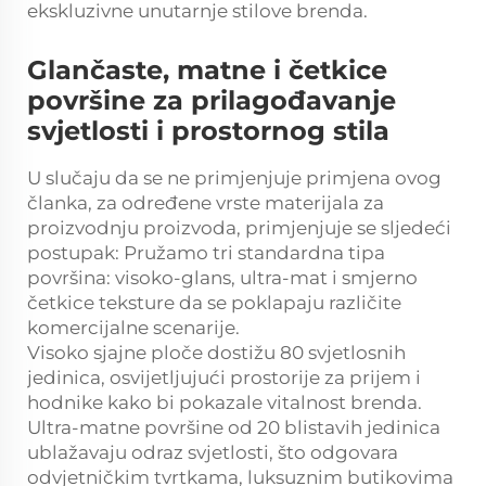
ekskluzivne unutarnje stilove brenda.
Glančaste, matne i četkice
površine za prilagođavanje
svjetlosti i prostornog stila
U slučaju da se ne primjenjuje primjena ovog
članka, za određene vrste materijala za
proizvodnju proizvoda, primjenjuje se sljedeći
postupak: Pružamo tri standardna tipa
površina: visoko-glans, ultra-mat i smjerno
četkice teksture da se poklapaju različite
komercijalne scenarije.
Visoko sjajne ploče dostižu 80 svjetlosnih
jedinica, osvijetljujući prostorije za prijem i
hodnike kako bi pokazale vitalnost brenda.
Ultra-matne površine od 20 blistavih jedinica
ublažavaju odraz svjetlosti, što odgovara
odvjetničkim tvrtkama, luksuznim butikovima