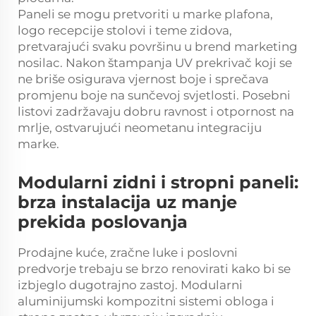
Paneli se mogu pretvoriti u marke plafona,
logo recepcije stolovi i teme zidova,
pretvarajući svaku površinu u brend marketing
nosilac. Nakon štampanja UV prekrivač koji se
ne briše osigurava vjernost boje i sprečava
promjenu boje na sunčevoj svjetlosti. Posebni
listovi zadržavaju dobru ravnost i otpornost na
mrlje, ostvarujući neometanu integraciju
marke.
Modularni zidni i stropni paneli:
brza instalacija uz manje
prekida poslovanja
Prodajne kuće, zračne luke i poslovni
predvorje trebaju se brzo renovirati kako bi se
izbjeglo dugotrajno zastoj. Modularni
aluminijumski kompozitni sistemi obloga i