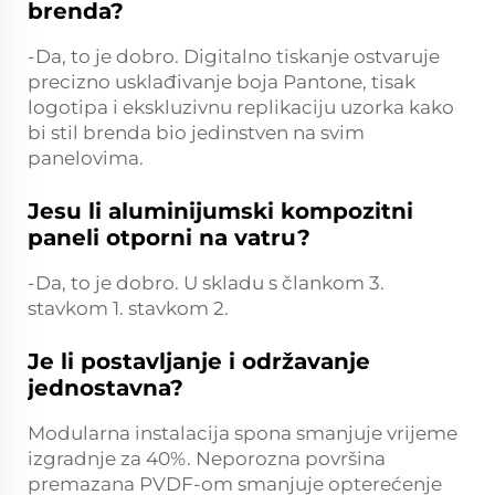
brenda?
-Da, to je dobro. Digitalno tiskanje ostvaruje
precizno usklađivanje boja Pantone, tisak
logotipa i ekskluzivnu replikaciju uzorka kako
bi stil brenda bio jedinstven na svim
panelovima.
Jesu li aluminijumski kompozitni
paneli otporni na vatru?
-Da, to je dobro. U skladu s člankom 3.
stavkom 1. stavkom 2.
Je li postavljanje i održavanje
jednostavna?
Modularna instalacija spona smanjuje vrijeme
izgradnje za 40%. Neporozna površina
premazana PVDF-om smanjuje opterećenje