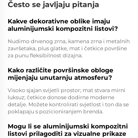
Često se javljaju pitanja
Kakve dekorativne oblike imaju
aluminijumski kompozitni listovi?
Nudimo drvenog zrna, kamena zrna i metalnih
završetaka, plus glatke, mat i četkice površine
za punu fleksibilnost dizajna.
Kako različite površinske obloge
mijenjaju unutarnju atmosferu?
Visoko sjajan svijetli prostor; mat stvara mirni
luksuz; četkice donose dodirne moderne
detalje. Možete kontrolirati svjetlost i ton da se
poklapaju s pozicioniranjem brenda.
Mogu li se aluminijumski kompozitni
listovi prilagoditi za vizualne prikaze