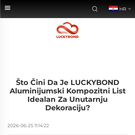
HR
Što Čini Da Je LUCKYBOND
Aluminijumski Kompozitni List
Idealan Za Unutarnju
Dekoraciju?
2026-06-25 11:14:22