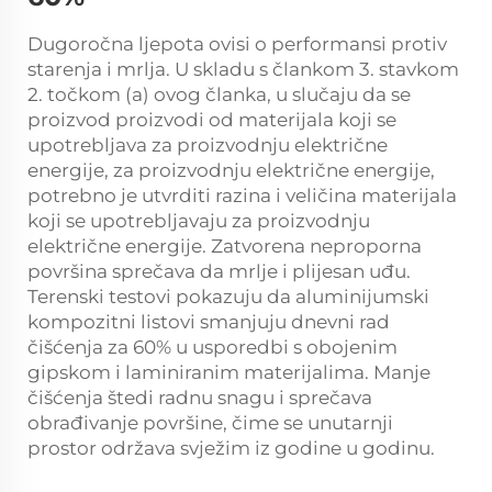
Dugoročna ljepota ovisi o performansi protiv
starenja i mrlja. U skladu s člankom 3. stavkom
2. točkom (a) ovog članka, u slučaju da se
proizvod proizvodi od materijala koji se
upotrebljava za proizvodnju električne
energije, za proizvodnju električne energije,
potrebno je utvrditi razina i veličina materijala
koji se upotrebljavaju za proizvodnju
električne energije. Zatvorena neproporna
površina sprečava da mrlje i plijesan uđu.
Terenski testovi pokazuju da aluminijumski
kompozitni listovi smanjuju dnevni rad
čišćenja za 60% u usporedbi s obojenim
gipskom i laminiranim materijalima. Manje
čišćenja štedi radnu snagu i sprečava
obrađivanje površine, čime se unutarnji
prostor održava svježim iz godine u godinu.