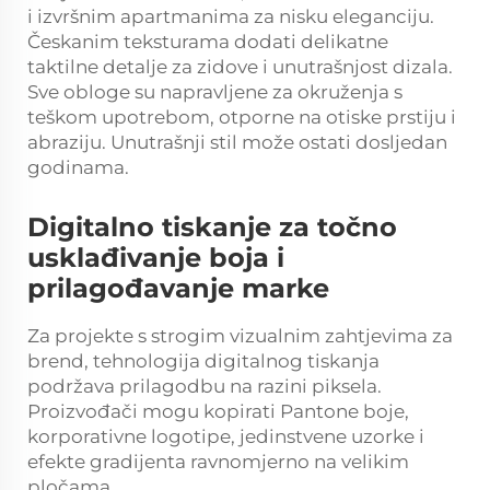
i izvršnim apartmanima za nisku eleganciju.
Českanim teksturama dodati delikatne
taktilne detalje za zidove i unutrašnjost dizala.
Sve obloge su napravljene za okruženja s
teškom upotrebom, otporne na otiske prstiju i
abraziju. Unutrašnji stil može ostati dosljedan
godinama.
Digitalno tiskanje za točno
usklađivanje boja i
prilagođavanje marke
Za projekte s strogim vizualnim zahtjevima za
brend, tehnologija digitalnog tiskanja
podržava prilagodbu na razini piksela.
Proizvođači mogu kopirati Pantone boje,
korporativne logotipe, jedinstvene uzorke i
efekte gradijenta ravnomjerno na velikim
pločama.