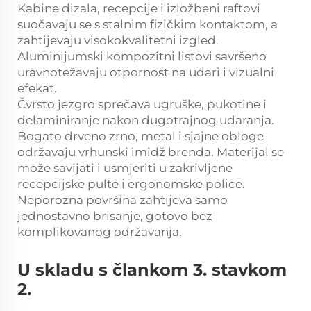
Kabine dizala, recepcije i izložbeni raftovi
suočavaju se s stalnim fizičkim kontaktom, a
zahtijevaju visokokvalitetni izgled.
Aluminijumski kompozitni listovi savršeno
uravnotežavaju otpornost na udari i vizualni
efekat.
Čvrsto jezgro sprečava ugruške, pukotine i
delaminiranje nakon dugotrajnog udaranja.
Bogato drveno zrno, metal i sjajne obloge
održavaju vrhunski imidž brenda. Materijal se
može savijati i usmjeriti u zakrivljene
recepcijske pulte i ergonomske police.
Neporozna površina zahtijeva samo
jednostavno brisanje, gotovo bez
komplikovanog održavanja.
U skladu s člankom 3. stavkom
2.