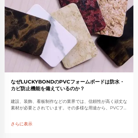
なぜLUCKYBONDのPVCフォームボードは防水・
カビ防止機能を備えているのか？
建設、装飾、看板制作などの業界では、信頼性が高く頑丈な
素材が必要とされています。その多様な用途から、PVCフ
ォームボードは広く使用されている材料です。
LUCKYBONDのPVCフォームボードは、その品質で高い評
さらに表示
価を得ており…