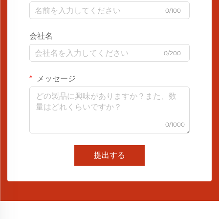
0/100
会社名
0/200
メッセージ
0/1000
提出する