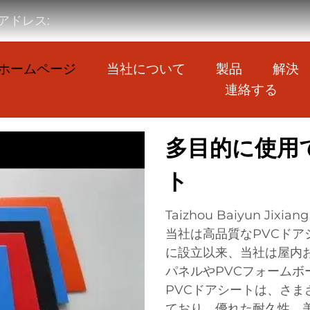
アドレス:
ホームページ
当社について
製品
解決
連絡する
多目的に使用
ト
Taizhou Baiyun Jixia
当社は高品質なPVCドア
に設立以来、当社は屋内
パネルやPVCフォーム
PVCドアシートは、さ
ており、優れた耐久性、美