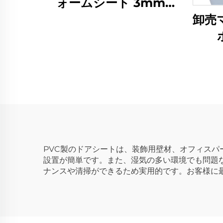
ォームシート 3mm
4mm 5mm 6mm
卸売
9mm 厚さ 塑料シート
PVCフォームボード
（P
ド 
PVC製のドアシートは、装飾用壁材、オフィスパ
設置が簡単です。また、湿気の多い環境でも問題
ナンスや清掃ができるため実用的です。お客様に