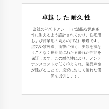
卓越 し た 耐久 性
当社のPVCドアシートは過酷な気象条
件に耐えるよう設計されており、住宅用
および商業用の両方の用途に最適です。
湿気や紫外線、衝撃に強く、美観を損な
うことなく長期間にわたる優れた性能を
保証します。この耐久性により、メンテ
ナンスコストが低く抑えられ、製品寿命
が延びることで、投資に対して優れた価
値を提供します。