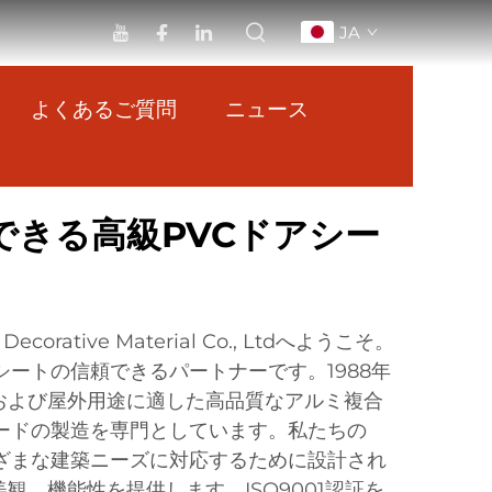
JA
よくあるご質問
ニュース
できる高級PVCドアシー
ng Decorative Material Co., Ltdへようこそ。
シートの信頼できるパートナーです。1988年
および屋外用途に適した高品質なアルミ複合
ボードの製造を専門としています。私たちの
まざまな建築ニーズに対応するために設計され
観、機能性を提供します。ISO9001認証を