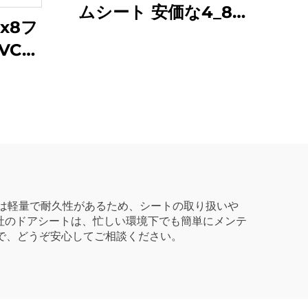
ムシート 安価な4_8
4x8フ
PVCフォームボード
VCフ
告用
Cは軽量で耐久性があるため、シートの取り扱いや
社のドアシートは、忙しい環境下でも簡単にメンテ
で、どうぞ安心してご相談ください。