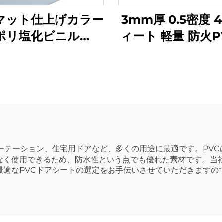
マット仕上げカラー
3mm厚 0.5密度 
ポリ塩化ビニル
ィート 軽量 防火P
VC）フォームボー
ォームボード 広
- カスタムサイズと
厚さ
ーテーション、住宅用ドアなど、多くの用途に最適です。PV
なく使用できるため、防水性という点でも優れた素材です。当
最適なPVCドアシートの選定をお手伝いさせていただきますの