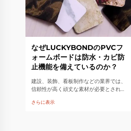
なぜLUCKYBONDのPVCフ
ォームボードは防水・カビ防
止機能を備えているのか？
建設、装飾、看板制作などの業界では、
信頼性が高く頑丈な素材が必要とされて
います。その多様な用途から、PVCフォ
さらに表示
ームボードは広く使用されている材料で
す。LUCKYBONDのPVCフォームボー
ドは、その品質で高い評価を得ており…