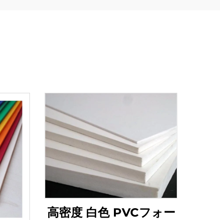
高密度 白色 PVCフォー