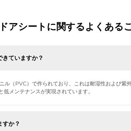
Cドアシートに関するよくある
できていますか？
ビニル（PVC）で作られており、これは耐湿性および紫
と低メンテナンスが実現されています。
ますか？