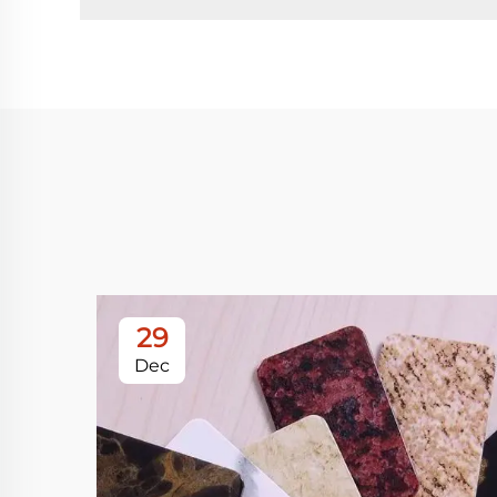
29
Dec