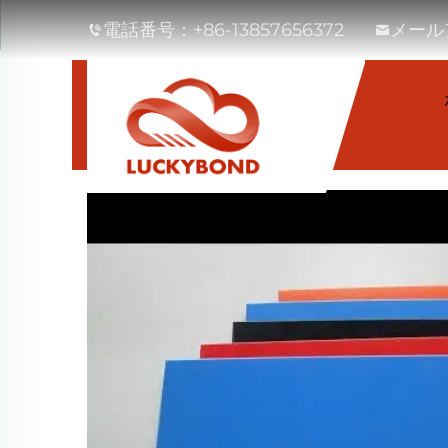
電話番号：
+86-13857656372
メール