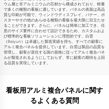
ウム層と非アルミニウムの芯材から構成されており、軽量
で多くの種類の看板に適しています。パネルの表面は高品
質な印刷が可能で、ウィンドウディスプレイ、バナー、ポ
スターやその他のあらゆる種類の看板を最大限に目立たせ
ることができます。さらに、パネルは簡単に加工でき、任
意のサイズ要件に合わせて設計できるため、カスタムおよ
び標準的な看板ソリューションに理想的です。白雲
（Baiyun）は卓越した製造実績を持ち、すべての顧客に
アルミ複合パネルを提供しています。白雲は製品の品質を
管理し、顧客が居住する国の規格に従ってアルミ複合パネ
ルが製造されるようにしておらず、常に顧客の期待を上回
る品質を実現しています。
看板用アルミ複合パネルに関す
るよくある質問