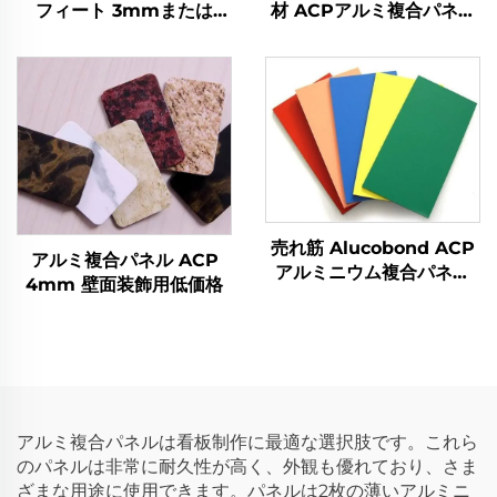
フィート 3mmまたは
材 ACPアルミ複合パネル
4mm ACPアルミ複合パ
アルコボンド
ネル
売れ筋 Alucobond ACP
アルミ複合パネル ACP
アルミニウム複合パネル
4mm 壁面装飾用低価格
価格
アルミ複合パネルは看板制作に最適な選択肢です。これら
のパネルは非常に耐久性が高く、外観も優れており、さま
ざまな用途に使用できます。パネルは2枚の薄いアルミニ