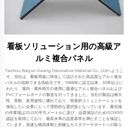
看板ソリューション用の高級ア
ルミ複合パネル
Taizhou Baiyun Jixiang Decorative Material Co., Ltdへようこ
そ。当社は、看板用途に特化して設計された高品質なアルミ複合
パネルの信頼できる供給元です。1988年に設立以来、30年以上に
わたり、屋内・屋外両方の使用に最適なアルミ複合パネルおよび
PVCフォームボードの製造を行ってきました。当社の製品は耐久
性、美観、多用途性に優れており、視覚的コミュニケーションを
強化したい企業にとって理想的な選択肢となっています。最先端
の作業場は20,000平方メートルに及び、品質保証のためISO9001
認証を取得しており、最高水準の品質基準を満たすことを保証し
ています。迅速な物流体制と的確なカスタマーサポートへの取り