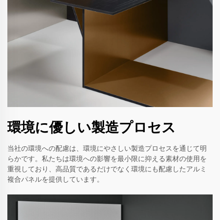
環境に優しい製造プロセス
当社の環境への配慮は、環境にやさしい製造プロセスを通じて明
らかです。私たちは環境への影響を最小限に抑える素材の使用を
重視しており、高品質であるだけでなく環境にも配慮したアルミ
複合パネルを提供しています。