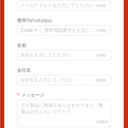
0/100
携帯/WhatsApp
Code
0/100
名前
0/100
会社名
0/200
メッセージ
0/1000