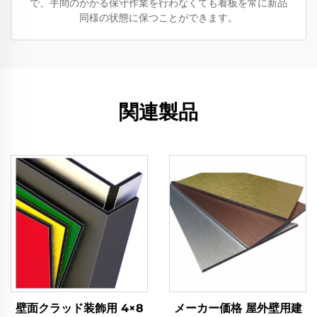
で、手間のかかる保守作業を行わなくても看板を常に新品
同様の状態に保つことができます。
関連製品
壁面クラッド装飾用 4×8
メーカー価格 屋外壁用建