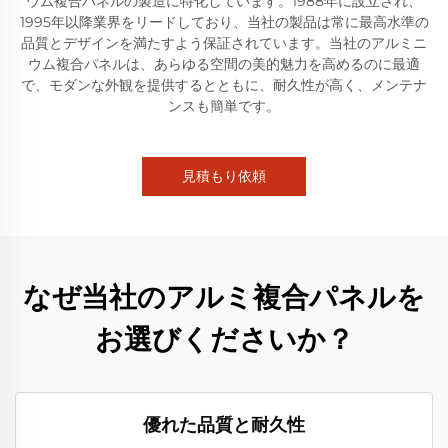
ウム複合パネルの製造に特化しています。1988年に設立され、
1995年以降業界をリードしており、当社の製品は常に最高水準の
品質とデザインを満たすよう保証されています。当社のアルミニ
ウム複合パネルは、あらゆる空間の美的魅力を高めるのに最適
で、モダンな外観を提供するとともに、耐久性が高く、メンテナ
ンスも簡単です。
見積もり依頼
なぜ当社のアルミ複合パネルを
お選びくださいか？
優れた品質と耐久性