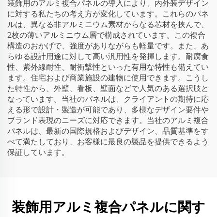
装飾用のアルミ複合パネルの導入により、内外装デザイン
に対する私たちの考え方が変化しています。これらのパネ
ルは、異なる非アルミニウム素材からなる芯材を挟んで、
2枚の薄いアルミニウム層で構成されています。この複合
構造のおかげで、強度がありながらも軽量です。また、あ
らゆる設計用途に対して高い汎用性を発揮します。耐腐食
性、紫外線耐性、耐衝撃性といった有用な特性も備えてい
ます。住宅および商業施設の建物に使用できます。こうし
た特性から、外壁、看板、壁面などで人気のある選択肢と
なっています。当社のパネルは、クライアントの期待に応
える形で設計・製造が可能であり、多様なデザイン要件や
ブランド表現のニーズに対応できます。当社のアルミ複合
パネルは、最新の国際規格およびデザイン、品質基準をす
べて満たしており、お客様に最良の製品を提供できるよう
保証しています。
装飾用アルミ複合パネルに関す