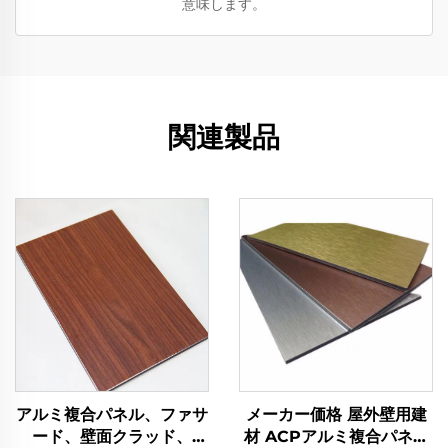
意味します。
関連製品
アルミ複合パネル、ファサ
メーカー価格 屋外壁用建
ード、壁面クラッド、
材 ACPアルミ複合パネル