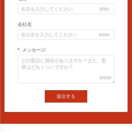
0/100
会社名
0/200
メッセージ
0/1000
提出する