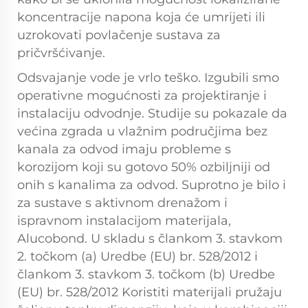
koncentracije napona koja će umrijeti ili
uzrokovati povlačenje sustava za
pričvršćivanje.
Odsvajanje vode je vrlo teško. Izgubili smo
operativne mogućnosti za projektiranje i
instalaciju odvodnje. Studije su pokazale da
većina zgrada u vlažnim područjima bez
kanala za odvod imaju probleme s
korozijom koji su gotovo 50% ozbiljniji od
onih s kanalima za odvod. Suprotno je bilo i
za sustave s aktivnom drenažom i
ispravnom instalacijom materijala,
Alucobond. U skladu s člankom 3. stavkom
2. točkom (a) Uredbe (EU) br. 528/2012 i
člankom 3. stavkom 3. točkom (b) Uredbe
(EU) br. 528/2012 Koristiti materijali pružaju