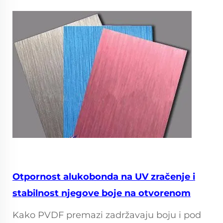
Otpornost alukobonda na UV zračenje i
stabilnost njegove boje na otvorenom
Kako PVDF premazi zadržavaju boju i pod