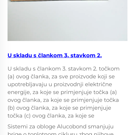
U skladu s člankom 3. stavkom 2.
U skladu s člankom 3. stavkom 2. točkom
(a) ovog članka, za sve proizvode koji se
upotrebljavaju u proizvodnji električne
energije, za koje se primjenjuje točka (a)
ovog članka, za koje se primjenjuje točka
(b) ovog članka, za koje se primjenjuje
točka (c) ovog članka, za koje se
Sistemi za obloge Alucobond smanjuju
brige o toplotnom ciklusu zbog njihove