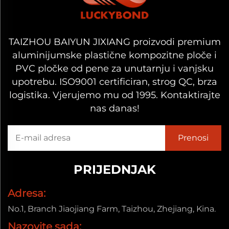
TAIZHOU BAIYUN JIXIANG proizvodi premium
aluminijumske plastične kompozitne ploče i
PVC pločke od pene za unutarnju i vanjsku
upotrebu. ISO9001 certificiran, strog QC, brza
logistika. Vjerujemo mu od 1995. Kontaktirajte
nas danas!
PRIJEDNJAK
Adresa:
No.1, Branch Jiaojiang Farm, Taizhou, Zhejiang, Kina.
Nazovite sada: