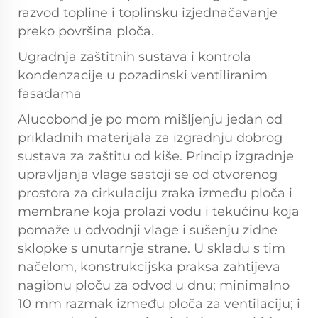
razvod topline i toplinsku izjednačavanje
preko površina ploča.
Ugradnja zaštitnih sustava i kontrola
kondenzacije u pozadinski ventiliranim
fasadama
Alucobond je po mom mišljenju jedan od
prikladnih materijala za izgradnju dobrog
sustava za zaštitu od kiše. Princip izgradnje
upravljanja vlage sastoji se od otvorenog
prostora za cirkulaciju zraka između ploča i
membrane koja prolazi vodu i tekućinu koja
pomaže u odvodnji vlage i sušenju zidne
sklopke s unutarnje strane. U skladu s tim
načelom, konstrukcijska praksa zahtijeva
nagibnu ploču za odvod u dnu; minimalno
10 mm razmak između ploča za ventilaciju; i