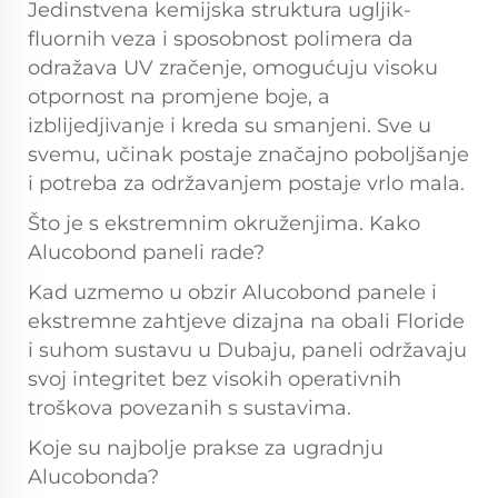
Jedinstvena kemijska struktura ugljik-
fluornih veza i sposobnost polimera da
odražava UV zračenje, omogućuju visoku
otpornost na promjene boje, a
izblijedjivanje i kreda su smanjeni. Sve u
svemu, učinak postaje značajno poboljšanje
i potreba za održavanjem postaje vrlo mala.
Što je s ekstremnim okruženjima. Kako
Alucobond paneli rade?
Kad uzmemo u obzir Alucobond panele i
ekstremne zahtjeve dizajna na obali Floride
i suhom sustavu u Dubaju, paneli održavaju
svoj integritet bez visokih operativnih
troškova povezanih s sustavima.
Koje su najbolje prakse za ugradnju
Alucobonda?