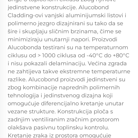
jedinstvene konstrukcije. Alucobond
Cladding-ovi vanjski aluminijumski listovi i
polimerno jezgro dizajnirani su tako da se
šire i skupljaju sličnim brzinama, čime se
minimiziraju unutarnji napori. Proizvodi
Alucobonda testirani su na temperaturnom
ciklusu od > 1000 ciklusa od -40°C do +80°C
i nisu pokazali delaminaciju. Većina zgrada
ne zahtijeva takve ekstremne temperaturne
razlike. Alucobond proizvodi jedinstveni su
zbog kombinacije naprednih polimernih
tehnologija i jedinstvenog dizajna koji
omogućuje diferencijalno kretanje unutar
vezane strukture. Konstrukcija ploča s
zadnjim ventiliranim zračnim prostorom
olakšava pasivnu toplinsku kontrolu.
Kretanje zraka iz prostora omogućuje