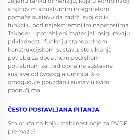
željenu tanku dimenziju, koja u kombinaciji
s njihovim strukturnim integritetom
pomaže sustavu da zadrži svoj oblik i
funkciju pod najekstremnijim napetostima.
Također, upotrebljeni materijali osiguravaju
prikladnost i funkciju standardnom
konstrukcijskom sustavu, što uklanja
potrebu za dodatnom podrškom
potrebnom za tradicionalne sustavne
sustave od čvrstog aluminija, što
omogućuje pouzdanji sustav u svim
područjima.
ČESTO POSTAVLJANA PITANJA
Što pruža najbolju stabilnost boje za PVDF
premaze?