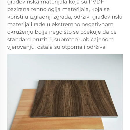
građevinska materijala koja su PVDF-
bazirana tehnologija materijala, koja se
koristi u izgradnji zgrada, održivi građevinski
materijali rade u ekstremno negativnom
okruženju bolje nego što se očekuje da će
standard pružiti i, suprotno uobičajenom
vjerovanju, ostala su otporna i održiva