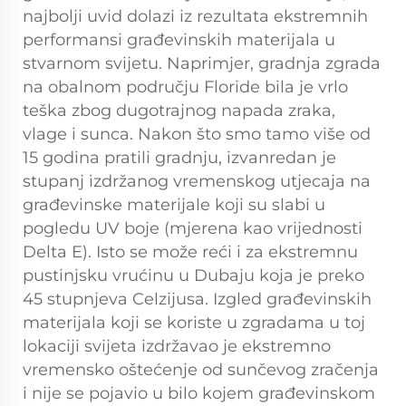
najbolji uvid dolazi iz rezultata ekstremnih
performansi građevinskih materijala u
stvarnom svijetu. Naprimjer, gradnja zgrada
na obalnom području Floride bila je vrlo
teška zbog dugotrajnog napada zraka,
vlage i sunca. Nakon što smo tamo više od
15 godina pratili gradnju, izvanredan je
stupanj izdržanog vremenskog utjecaja na
građevinske materijale koji su slabi u
pogledu UV boje (mjerena kao vrijednosti
Delta E). Isto se može reći i za ekstremnu
pustinjsku vrućinu u Dubaju koja je preko
45 stupnjeva Celzijusa. Izgled građevinskih
materijala koji se koriste u zgradama u toj
lokaciji svijeta izdržavao je ekstremno
vremensko oštećenje od sunčevog zračenja
i nije se pojavio u bilo kojem građevinskom