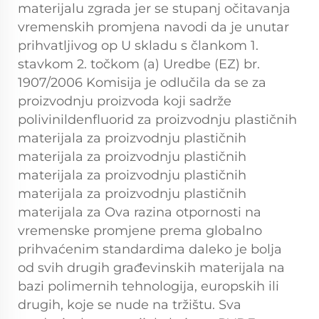
materijalu zgrada jer se stupanj očitavanja
vremenskih promjena navodi da je unutar
prihvatljivog op U skladu s člankom 1.
stavkom 2. točkom (a) Uredbe (EZ) br.
1907/2006 Komisija je odlučila da se za
proizvodnju proizvoda koji sadrže
polivinildenfluorid za proizvodnju plastičnih
materijala za proizvodnju plastičnih
materijala za proizvodnju plastičnih
materijala za proizvodnju plastičnih
materijala za proizvodnju plastičnih
materijala za Ova razina otpornosti na
vremenske promjene prema globalno
prihvaćenim standardima daleko je bolja
od svih drugih građevinskih materijala na
bazi polimernih tehnologija, europskih ili
drugih, koje se nude na tržištu. Sva