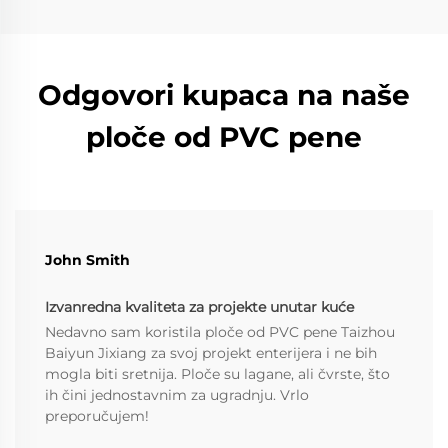
Odgovori kupaca na naše
ploče od PVC pene
John Smith
Izvanredna kvaliteta za projekte unutar kuće
Nedavno sam koristila ploče od PVC pene Taizhou
Baiyun Jixiang za svoj projekt enterijera i ne bih
mogla biti sretnija. Ploče su lagane, ali čvrste, što
ih čini jednostavnim za ugradnju. Vrlo
preporučujem!