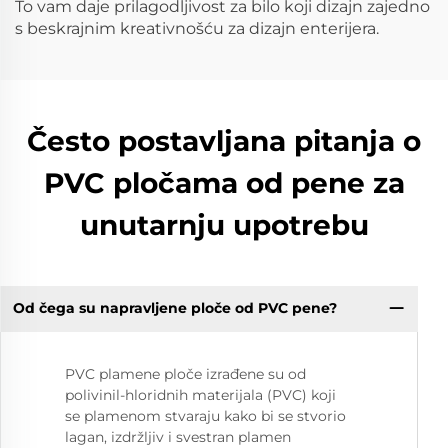
To vam daje prilagodljivost za bilo koji dizajn zajedno
s beskrajnim kreativnošću za dizajn enterijera.
Često postavljana pitanja o
PVC pločama od pene za
unutarnju upotrebu
Od čega su napravljene ploče od PVC pene?
PVC plamene ploče izrađene su od
polivinil-hloridnih materijala (PVC) koji
se plamenom stvaraju kako bi se stvorio
lagan, izdržljiv i svestran plamen