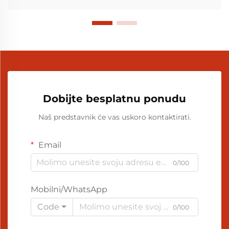
Dobijte besplatnu ponudu
Naš predstavnik će vas uskoro kontaktirati.
Email
0/100
Mobilni/WhatsApp
Code
0/100