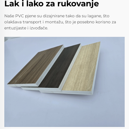
Lak i lako za rukovanje
Naše PVC pjene su dizajnirane tako da su lagane, što
olakšava transport i montažu, što je posebno korisno za
entuzijaste i izvođače.