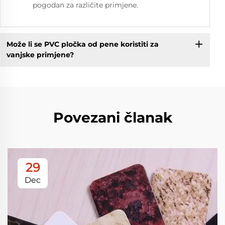
pogodan za različite primjene.
Može li se PVC pločka od pene koristiti za
vanjske primjene?
Povezani članak
29
Dec