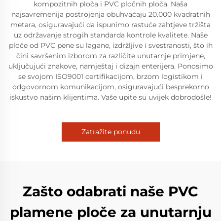
kompozitnih ploča i PVC pločnih ploča. Naša
najsavremenija postrojenja obuhvaćaju 20.000 kvadratnih
metara, osiguravajući da ispunimo rastuće zahtjeve tržišta
uz održavanje strogih standarda kontrole kvalitete. Naše
ploče od PVC pene su lagane, izdržljive i svestranosti, što ih
čini savršenim izborom za različite unutarnje primjene,
uključujući znakove, namještaj i dizajn enterijera. Ponosimo
se svojom ISO9001 certifikacijom, brzom logistikom i
odgovornom komunikacijom, osiguravajući besprekorno
iskustvo našim klijentima. Vaše upite su uvijek dobrodošle!
Zatražite ponudu
Zašto odabrati naše PVC
plamene ploče za unutarnju