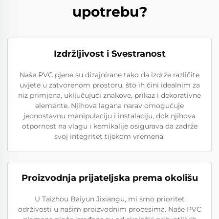
upotrebu?
Izdržljivost i Svestranost
Naše PVC pjene su dizajnirane tako da izdrže različite
uvjete u zatvorenom prostoru, što ih čini idealnim za
niz primjena, uključujući znakove, prikaz i dekorativne
elemente. Njihova lagana narav omogućuje
jednostavnu manipulaciju i instalaciju, dok njihova
otpornost na vlagu i kemikalije osigurava da zadrže
svoj integritet tijekom vremena.
Proizvodnja prijateljska prema okolišu
U Taizhou Baiyun Jixiangu, mi smo prioritet
održivosti u našim proizvodnim procesima. Naše PVC