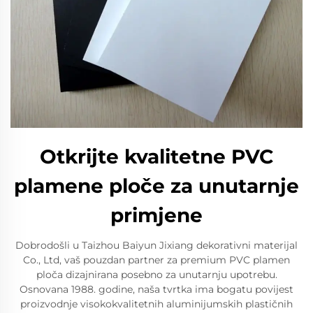
Otkrijte kvalitetne PVC
plamene ploče za unutarnje
primjene
Dobrodošli u Taizhou Baiyun Jixiang dekorativni materijal
Co., Ltd, vaš pouzdan partner za premium PVC plamen
ploča dizajnirana posebno za unutarnju upotrebu.
Osnovana 1988. godine, naša tvrtka ima bogatu povijest
proizvodnje visokokvalitetnih aluminijumskih plastičnih