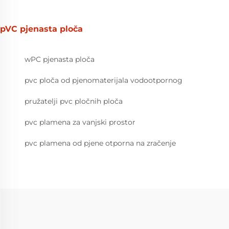
pVC pjenasta ploča
wPC pjenasta ploča
pvc ploča od pjenomaterijala vodootpornog
pružatelji pvc pločnih ploča
pvc plamena za vanjski prostor
pvc plamena od pjene otporna na zračenje