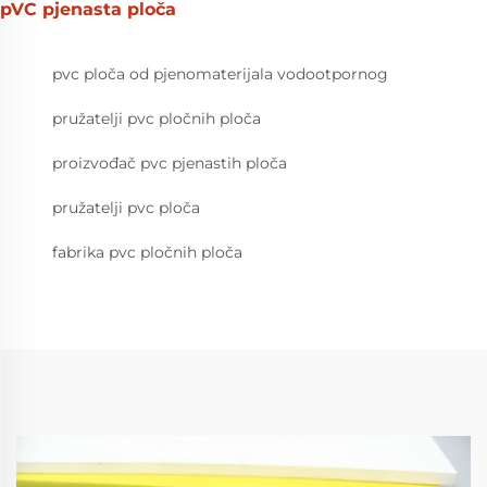
pVC pjenasta ploča
pvc ploča od pjenomaterijala vodootpornog
pružatelji pvc pločnih ploča
proizvođač pvc pjenastih ploča
pružatelji pvc ploča
fabrika pvc pločnih ploča