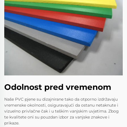
Odolnost pred vremenom
Naše PVC pjene su dizajnirane tako da otporno izdržavaju
vremenske okolnosti, osiguravajući da ostanu netaknute i
vizuelno privlačne čak i u teškim vanjskim uvjetima. Zbog
te kvalitete oni su pouzdan izbor za vanjske znakove i
prikaze.