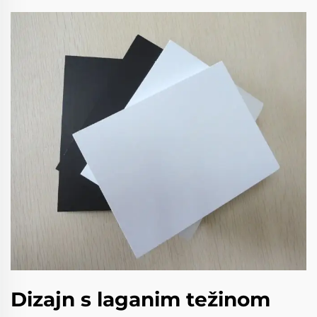
Dizajn s laganim težinom