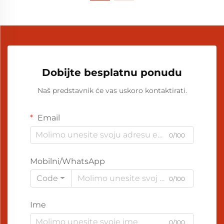
Dobijte besplatnu ponudu
Naš predstavnik će vas uskoro kontaktirati.
Email
0/100
Mobilni/WhatsApp
Code
0/100
Ime
0/100