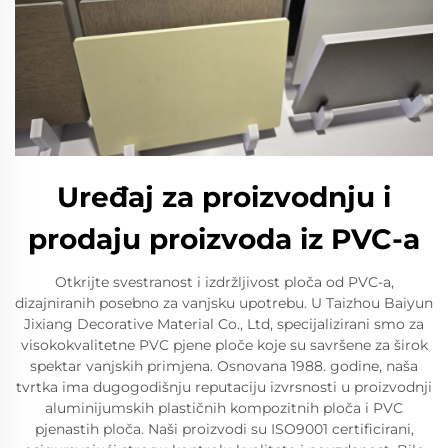
Uređaj za proizvodnju i
prodaju proizvoda iz PVC-a
Otkrijte svestranost i izdržljivost ploča od PVC-a,
dizajniranih posebno za vanjsku upotrebu. U Taizhou Baiyun
Jixiang Decorative Material Co., Ltd, specijalizirani smo za
visokokvalitetne PVC pjene ploče koje su savršene za širok
spektar vanjskih primjena. Osnovana 1988. godine, naša
tvrtka ima dugogodišnju reputaciju izvrsnosti u proizvodnji
aluminijumskih plastičnih kompozitnih ploča i PVC
pjenastih ploča. Naši proizvodi su ISO9001 certificirani,