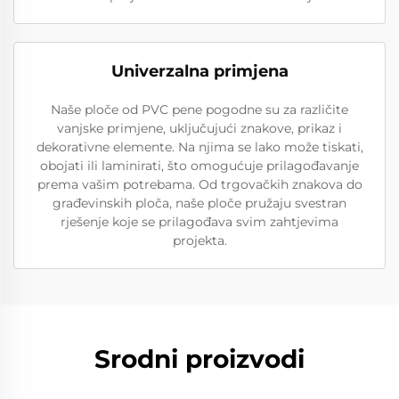
Univerzalna primjena
Naše ploče od PVC pene pogodne su za različite
vanjske primjene, uključujući znakove, prikaz i
dekorativne elemente. Na njima se lako može tiskati,
obojati ili laminirati, što omogućuje prilagođavanje
prema vašim potrebama. Od trgovačkih znakova do
građevinskih ploča, naše ploče pružaju svestran
rješenje koje se prilagođava svim zahtjevima
projekta.
Srodni proizvodi