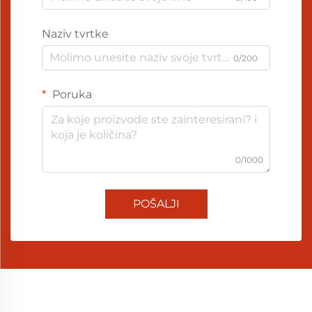
Naziv tvrtke
0/200
Poruka
0/1000
POŠALJI