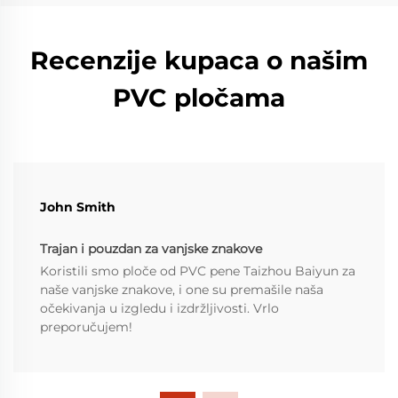
Recenzije kupaca o našim
PVC pločama
John Smith
Trajan i pouzdan za vanjske znakove
Koristili smo ploče od PVC pene Taizhou Baiyun za
naše vanjske znakove, i one su premašile naša
očekivanja u izgledu i izdržljivosti. Vrlo
preporučujem!