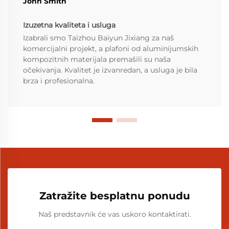
John Smith
Izuzetna kvaliteta i usluga
Izabrali smo Taizhou Baiyun Jixiang za naš
komercijalni projekt, a plafoni od aluminijumskih
kompozitnih materijala premašili su naša
očekivanja. Kvalitet je izvanredan, a usluga je bila
brza i profesionalna.
Zatražite besplatnu ponudu
Naš predstavnik će vas uskoro kontaktirati.