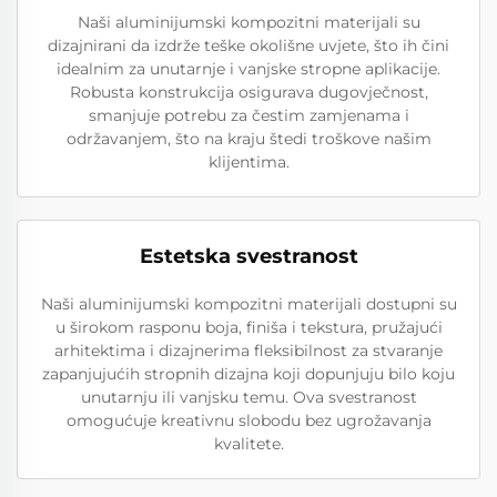
Naši aluminijumski kompozitni materijali su
dizajnirani da izdrže teške okolišne uvjete, što ih čini
idealnim za unutarnje i vanjske stropne aplikacije.
Robusta konstrukcija osigurava dugovječnost,
smanjuje potrebu za čestim zamjenama i
održavanjem, što na kraju štedi troškove našim
klijentima.
Estetska svestranost
Naši aluminijumski kompozitni materijali dostupni su
u širokom rasponu boja, finiša i tekstura, pružajući
arhitektima i dizajnerima fleksibilnost za stvaranje
zapanjujućih stropnih dizajna koji dopunjuju bilo koju
unutarnju ili vanjsku temu. Ova svestranost
omogućuje kreativnu slobodu bez ugrožavanja
kvalitete.