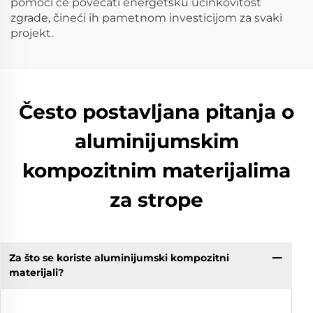
pomoći će povećati energetsku učinkovitost
zgrade, čineći ih pametnom investicijom za svaki
projekt.
Često postavljana pitanja o
aluminijumskim
kompozitnim materijalima
za strope
Za što se koriste aluminijumski kompozitni
materijali?