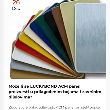
26
Dec
Može li se LUCKYBOND ACM panel
proizvesti u prilagođenim bojama i završnim
dijelovima?
Zbog svoje prilagodljivosti, ACM panel, arhitektonske