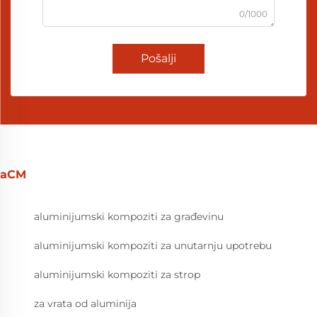
0/1000
Pošalji
aCM
aluminijumski kompoziti za građevinu
aluminijumski kompoziti za unutarnju upotrebu
aluminijumski kompoziti za strop
za vrata od aluminija