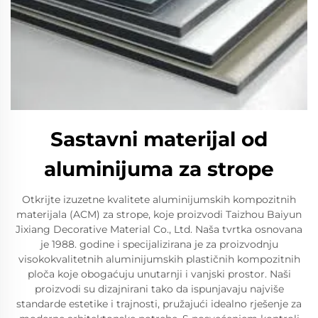
Sastavni materijal od
aluminijuma za strope
Otkrijte izuzetne kvalitete aluminijumskih kompozitnih
materijala (ACM) za strope, koje proizvodi Taizhou Baiyun
Jixiang Decorative Material Co., Ltd. Naša tvrtka osnovana
je 1988. godine i specijalizirana je za proizvodnju
visokokvalitetnih aluminijumskih plastičnih kompozitnih
ploča koje obogaćuju unutarnji i vanjski prostor. Naši
proizvodi su dizajnirani tako da ispunjavaju najviše
standarde estetike i trajnosti, pružajući idealno rješenje za