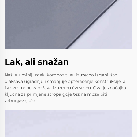
Lak, ali snažan
Naši aluminijumski kompoziti su izuzetno lagani, što
olakšava ugradnju i smanjuje opterećenje konstrukcije, a
istovremeno zadržava izuzetnu čvrstoću. Ova je značajka
ključna za primjene stropa gdje težina može biti
zabrinjavajuća.