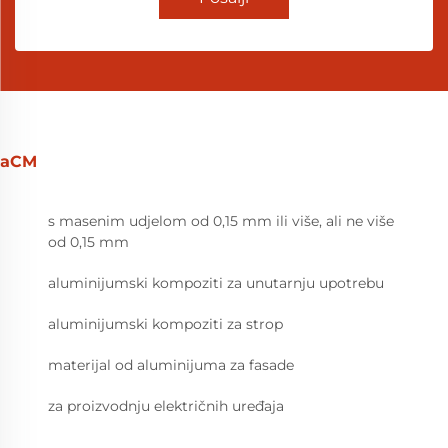
aCM
s masenim udjelom od 0,15 mm ili više, ali ne više
od 0,15 mm
aluminijumski kompoziti za unutarnju upotrebu
aluminijumski kompoziti za strop
materijal od aluminijuma za fasade
za proizvodnju električnih uređaja