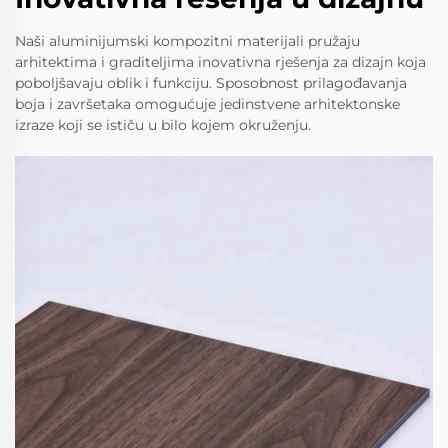
Naši aluminijumski kompozitni materijali pružaju
arhitektima i graditeljima inovativna rješenja za dizajn koja
poboljšavaju oblik i funkciju. Sposobnost prilagođavanja
boja i završetaka omogućuje jedinstvene arhitektonske
izraze koji se ističu u bilo kojem okruženju.