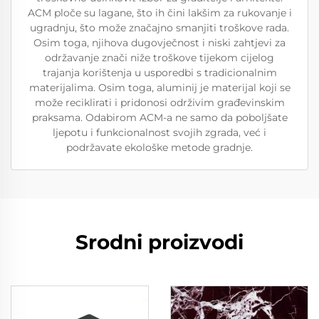
ACM ploče su lagane, što ih čini lakšim za rukovanje i
ugradnju, što može značajno smanjiti troškove rada.
Osim toga, njihova dugovječnost i niski zahtjevi za
održavanje znači niže troškove tijekom cijelog
trajanja korištenja u usporedbi s tradicionalnim
materijalima. Osim toga, aluminij je materijal koji se
može reciklirati i pridonosi održivim građevinskim
praksama. Odabirom ACM-a ne samo da poboljšate
ljepotu i funkcionalnost svojih zgrada, već i
podržavate ekološke metode gradnje.
Srodni proizvodi