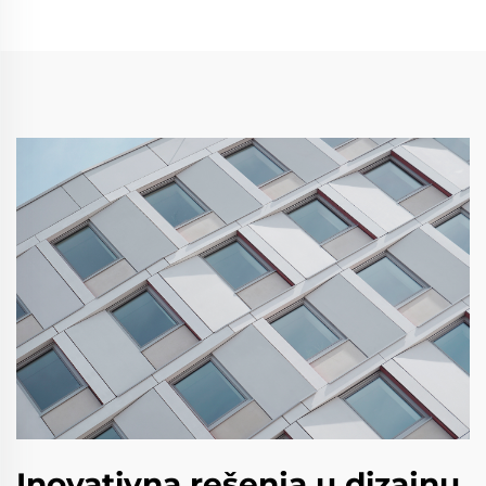
Inovativna rešenja u dizajnu