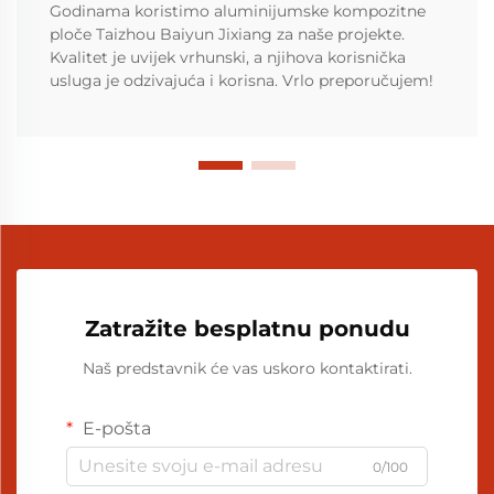
Godinama koristimo aluminijumske kompozitne
ploče Taizhou Baiyun Jixiang za naše projekte.
Kvalitet je uvijek vrhunski, a njihova korisnička
usluga je odzivajuća i korisna. Vrlo preporučujem!
Zatražite besplatnu ponudu
Naš predstavnik će vas uskoro kontaktirati.
E-pošta
0/100