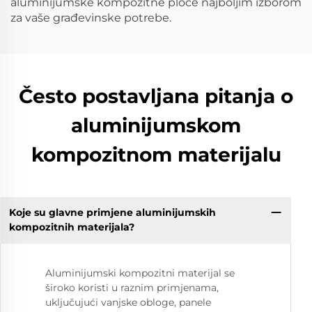
aluminijumske kompozitne ploče najboljim izborom
za vaše građevinske potrebe.
Često postavljana pitanja o
aluminijumskom
kompozitnom materijalu
Koje su glavne primjene aluminijumskih
kompozitnih materijala?
Aluminijumski kompozitni materijal se
široko koristi u raznim primjenama,
uključujući vanjske obloge, panele