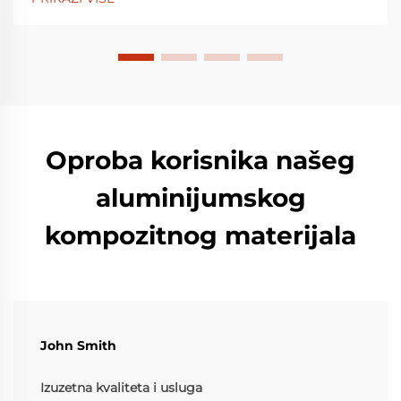
je od t...
Oproba korisnika našeg
aluminijumskog
kompozitnog materijala
John Smith
Izuzetna kvaliteta i usluga