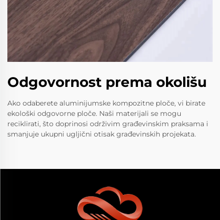
Odgovornost prema okolišu
Ako odaberete aluminijumske kompozitne ploče, vi birate
ekološki odgovorne ploče. Naši materijali se mogu
reciklirati, što doprinosi održivim građevinskim praksama i
smanjuje ukupni ugljični otisak građevinskih projekata.