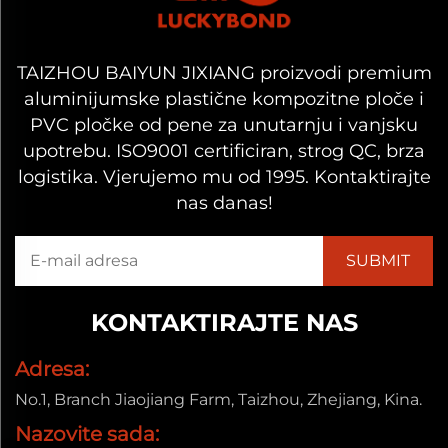
TAIZHOU BAIYUN JIXIANG proizvodi premium
aluminijumske plastične kompozitne ploče i
PVC pločke od pene za unutarnju i vanjsku
upotrebu. ISO9001 certificiran, strog QC, brza
logistika. Vjerujemo mu od 1995. Kontaktirajte
nas danas!
KONTAKTIRAJTE NAS
Adresa:
No.1, Branch Jiaojiang Farm, Taizhou, Zhejiang, Kina.
Nazovite sada: