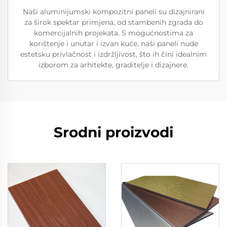
Naši aluminijumski kompozitni paneli su dizajnirani
za širok spektar primjena, od stambenih zgrada do
komercijalnih projekata. S mogućnostima za
korištenje i unutar i izvan kuće, naši paneli nude
estetsku privlačnost i izdržljivost, što ih čini idealnim
izborom za arhitekte, graditelje i dizajnere.
Srodni proizvodi