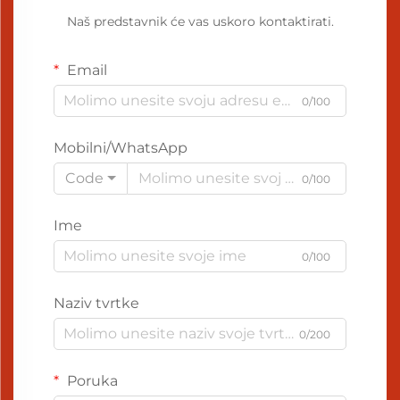
Naš predstavnik će vas uskoro kontaktirati.
Email
0/100
Mobilni/WhatsApp
Code
0/100
Ime
0/100
Naziv tvrtke
0/200
Poruka