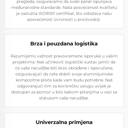
pregleda, osiguravamo da svaki panel ispunjava
međunarodne standarde. Naša posvećenost kvalitetu
je zaslužila ISO9001 certifikat, što odražava našu
posvećenost izvrsnosti u proizvodnji.
Brza i pouzdana logistika
Razumijemo važnost pravovremene isporuke u vašim
projektima. Naš učinkovit logistički sustav jamči da
će vaše narudžbe biti brzo obrađene i isporučene,
osiguravajući da ćete dobiti svoje aluminijumske
kompozitne ploče kada vam budu potrebne. Naš
odgovarajući tim za korisničku uslugu uvijek je
dostupan za pomoć u bilo kakvim pitanjima u vezi sa
statusom vaše narudžbe.
Univerzalna primjena