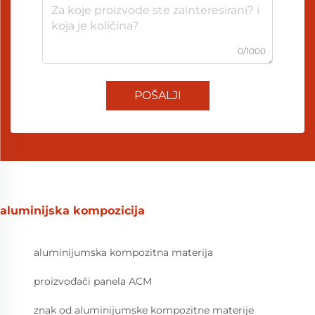
0/1000
POŠALJI
aluminijska kompozicija
aluminijumska kompozitna materija
proizvođači panela ACM
znak od aluminijumske kompozitne materije