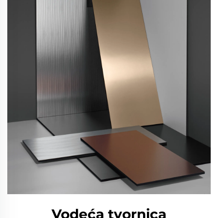
Vodeća tvornica