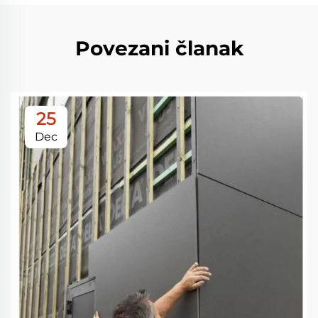
Povezani članak
25
Dec