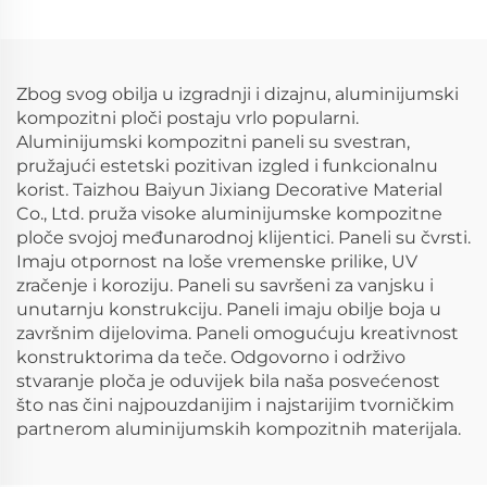
dekoraciju zidova
Zbog svog obilja u izgradnji i dizajnu, aluminijumski
kompozitni ploči postaju vrlo popularni.
Aluminijumski kompozitni paneli su svestran,
pružajući estetski pozitivan izgled i funkcionalnu
korist. Taizhou Baiyun Jixiang Decorative Material
Co., Ltd. pruža visoke aluminijumske kompozitne
ploče svojoj međunarodnoj klijentici. Paneli su čvrsti.
Imaju otpornost na loše vremenske prilike, UV
zračenje i koroziju. Paneli su savršeni za vanjsku i
unutarnju konstrukciju. Paneli imaju obilje boja u
završnim dijelovima. Paneli omogućuju kreativnost
konstruktorima da teče. Odgovorno i održivo
stvaranje ploča je oduvijek bila naša posvećenost
što nas čini najpouzdanijim i najstarijim tvorničkim
partnerom aluminijumskih kompozitnih materijala.