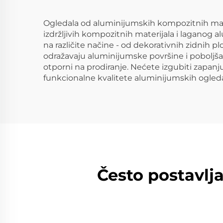
Ogledala od aluminijumskih kompozitnih mater
izdržljivih kompozitnih materijala i laganog 
na različite načine - od dekorativnih zidnih 
odražavaju aluminijumske površine i poboljšava
otporni na prodiranje. Nećete izgubiti zapanjuj
funkcionalne kvalitete aluminijumskih ogleda
Često postavlj