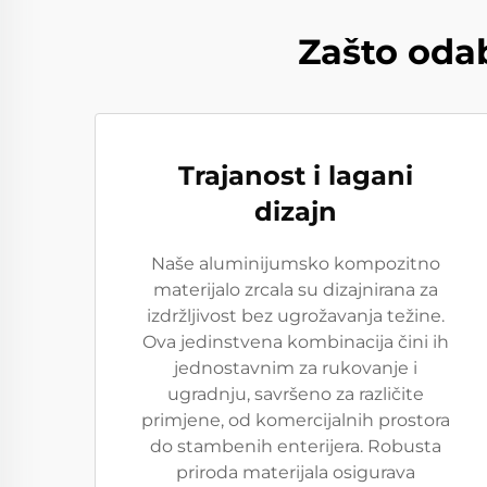
Zašto oda
Trajanost i lagani
dizajn
Naše aluminijumsko kompozitno
materijalo zrcala su dizajnirana za
izdržljivost bez ugrožavanja težine.
Ova jedinstvena kombinacija čini ih
jednostavnim za rukovanje i
ugradnju, savršeno za različite
primjene, od komercijalnih prostora
do stambenih enterijera. Robusta
priroda materijala osigurava