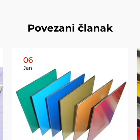
Povezani članak
06
Jan