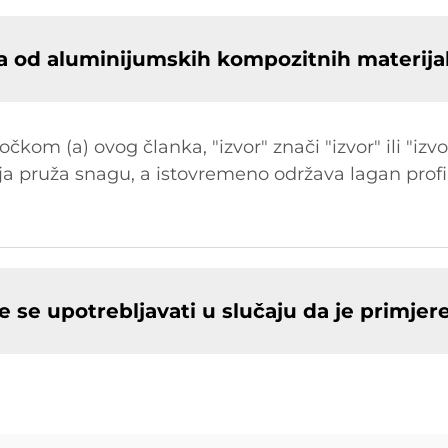
a od aluminijumskih kompozitnih materija
kom (a) ovog članka, "izvor" znači "izvor" ili "izvo
ja pruža snagu, a istovremeno održava lagan profil
 se upotrebljavati u slučaju da je primjer