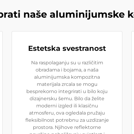
brati naše aluminijumske 
Estetska svestranost
Na raspolaganju su u različitim
obradama i bojama, a naša
aluminijumska kompozitna
materijala zrcala se mogu
besprekorno integrirati u bilo koju
dizajnersku šemu. Bilo da želite
moderni izgled ili klasičnu
atmosferu, ova ogledala pružaju
fleksibilnost potrebnu za uzdizanje
prostora. Njihove reflektorne