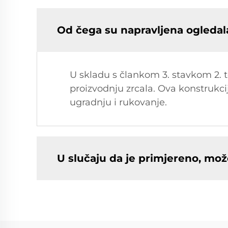
Od čega su napravljena ogledal
U skladu s člankom 3. stavkom 2. toč
proizvodnju zrcala. Ova konstrukci
ugradnju i rukovanje.
U slučaju da je primjereno, može