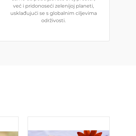
već i pridonoseći zelenijoj planeti,
usklađujući se s globalnim ciljevima
održivosti.