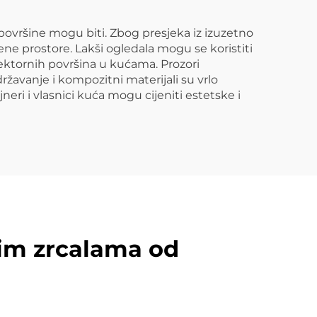
površine mogu biti. Zbog presjeka iz izuzetno
ene prostore. Lakši ogledala mogu se koristiti
lektornih površina u kućama. Prozori
ržavanje i kompozitni materijali su vrlo
neri i vlasnici kuća mogu cijeniti estetske i
kim zrcalama od