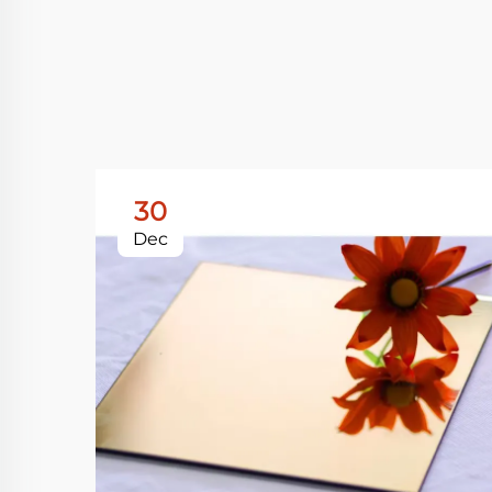
30
Dec