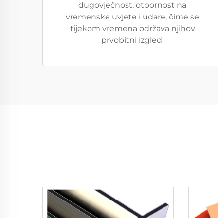
dugovječnost, otpornost na
vremenske uvjete i udare, čime se
tijekom vremena održava njihov
prvobitni izgled.