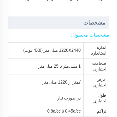
مشخصات
مشخصات محصول:
اندازه
1220X2440 میلی‌متر (4X8 فوت)
استاندارد
ضخامت
1 میلی‌متر تا 25 میلی‌متر
اختیاری
عرض
کمتر از 1220 میلی‌متر
اختیاری
طول
در صورت نیاز
اختیاری
تراکم
0.45g/cc تا 0.8g/cc