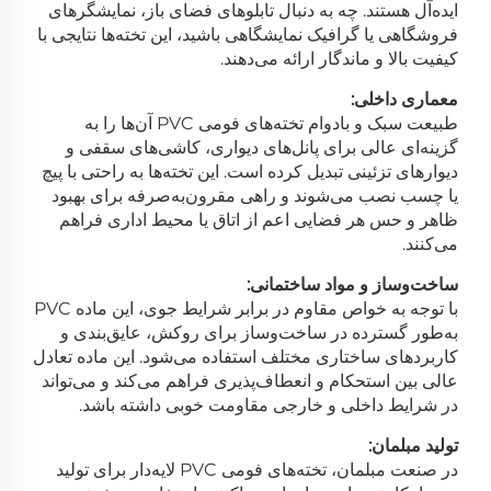
ایده‌آل هستند. چه به دنبال تابلوهای فضای باز، نمایشگرهای
فروشگاهی یا گرافیک نمایشگاهی باشید، این تخته‌ها نتایجی با
کیفیت بالا و ماندگار ارائه می‌دهند.
معماری داخلی:
طبیعت سبک و بادوام تخته‌های فومی PVC آن‌ها را به
گزینه‌ای عالی برای پانل‌های دیواری، کاشی‌های سقفی و
دیوارهای تزئینی تبدیل کرده است. این تخته‌ها به راحتی با پیچ
یا چسب نصب می‌شوند و راهی مقرون‌به‌صرفه برای بهبود
ظاهر و حس هر فضایی اعم از اتاق یا محیط اداری فراهم
می‌کنند.
ساخت‌وساز و مواد ساختمانی:
با توجه به خواص مقاوم در برابر شرایط جوی، این ماده PVC
به‌طور گسترده در ساخت‌وساز برای روکش، عایق‌بندی و
کاربردهای ساختاری مختلف استفاده می‌شود. این ماده تعادل
عالی بین استحکام و انعطاف‌پذیری فراهم می‌کند و می‌تواند
در شرایط داخلی و خارجی مقاومت خوبی داشته باشد.
تولید مبلمان:
در صنعت مبلمان، تخته‌های فومی PVC لایه‌دار برای تولید