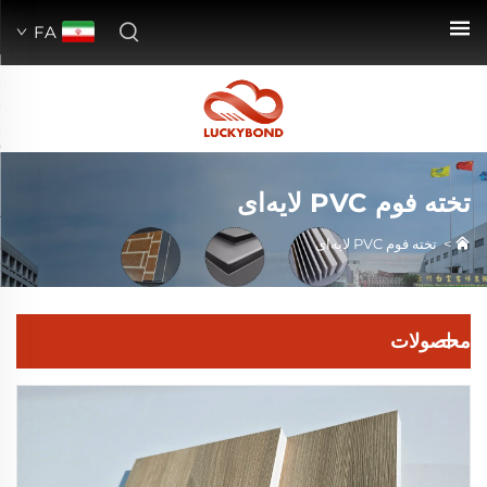
FA
تخته فوم PVC لایه‌ای
>
تخته فوم PVC لایه‌ای
محصولات