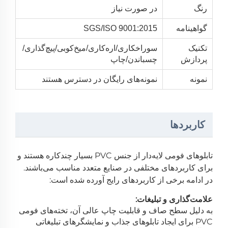
رنگ
در صورت نیاز
گواهینامه
SGS/ISO 9001:2015
تکنیک
سوراخکاری/اره‌کاری/میخ‌کوبی/پیچ‌گذاری/
پردازش
چسباندن/چاپ
نمونه
نمونه‌های رایگان در دسترس هستند
کاربردها
تابلوهای فومی لایه‌دار از جنس PVC بسیار چندکاره هستند و
برای کاربردهای مختلفی در صنایع متعدد مناسب می‌باشند.
در ادامه برخی از کاربردهای رایج آورده شده است:
علامت‌گذاری و تبلیغات:
به دلیل سطح صاف و قابلیت چاپ عالی آن، تخته‌های فومی
PVC برای ایجاد تابلوهای جذاب و نمایشگرهای تبلیغاتی