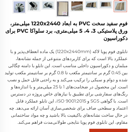
فوم سفید سخت PVC به ابعاد 1220x2440 میلی‌متر،
ورق پلاستیکی 3، 4، 5 میلی‌متری، برد سلواکا PVC برای
دکوراسیون
تابلوی فوم پویا لاکه (1220x2440mm) یک ماده انعطاف‌پذیر و با
عملکرد بالا است که برای کاربردهای متنوعی از جمله نشانه‌ها،
مبلمان و دکوراسیون داخلی مناسب است. این تابلو با دامنه چگالی
بین 0.45 گرم بر سانتیمتر مکعب تا 0.8 گرم بر سانتیمتر مکعب تولید
شده و دوام و سبکی را ترکیب می‌کند و به راحتی قابل حمل و نصب
است. این محصول در ضخامت‌های 1 تا 25 میلی‌متر و با اندازه‌ها و
رنگ‌های سفارشی برای تطبیق با نیازهای خاص پروژه در دسترس
است. با گواهی SGS و ISO 9001:2015، این تابلو عملکرد قابل
اعتماد و سطحی صاف برای شخصی‌سازی آسان ارائه می‌دهد. چه
در حال ساخت نشانه‌های باکیفیت بالا باشید و چه مواد ساختمانی
مقاوم، این تابلوی فوم پویا نتایجی طولانی‌مدت فراهم می‌کند.