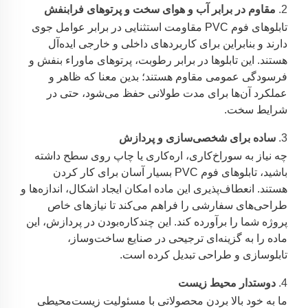
2.
مقاوم در برابر آب و هوای سخت و پرتوهای فرابنفش
تابلوهای فوم PVC مقاومت استثنایی در برابر عوامل جوی
دارند و بنابراین برای کاربردهای داخلی و خارجی ایده‌آل
هستند. این تابلوها در برابر رطوبت، پرتوهای ماوراء بنفش و
فرسودگی عمومی مقاوم هستند؛ بدین معنا که ظاهر و
عملکرد آن‌ها برای مدت طولانی حفظ می‌شود، حتی در
شرایط سخت.
3.
ساده برای شخصی‌سازی و پردازش
چه نیاز به سوراخ‌کاری، اره‌کاری یا چاپ روی سطح داشته
باشید، تابلوهای فوم PVC بسیار آسان برای کار کردن
هستند. انعطاف‌پذیری این ماده امکان ایجاد اشکال، اندازه‌ها و
طراحی‌های سفارشی را فراهم می‌کند تا نیازهای خاص
پروژه شما را برآورده کند. این چندکاره‌بودن در پردازش، این
ماده را به گزینه‌ای ترجیحی در صنایع ساخت‌وساز،
تابلوسازی و طراحی تبدیل کرده است.
4.
دوستدار محیط زیست
ما به خود بالا بردن محصولاتی با مسئولیت زیست‌محیطی