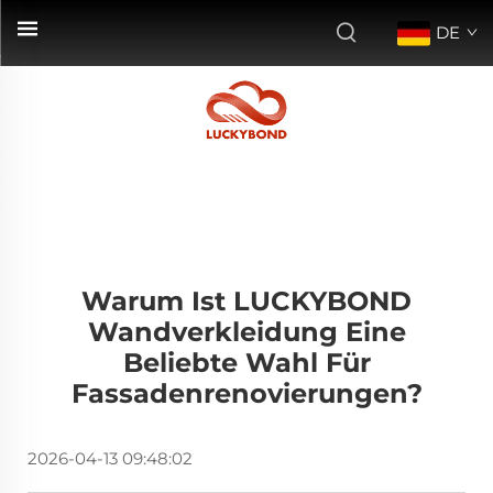
DE
Warum Ist LUCKYBOND
Wandverkleidung Eine
Beliebte Wahl Für
Fassadenrenovierungen?
2026-04-13 09:48:02