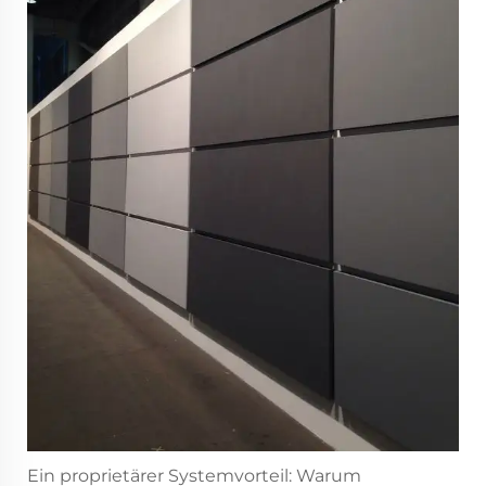
Ein proprietärer Systemvorteil: Warum