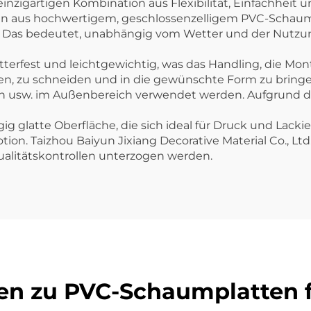
nzigartigen Kombination aus Flexibilität, Einfachhei
hen aus hochwertigem, geschlossenzelligem PVC-Schaum
Das bedeutet, unabhängig vom Wetter und der Nutzung
erfest und leichtgewichtig, was das Handling, die Mon
iten, zu schneiden und in die gewünschte Form zu bring
en usw. im Außenbereich verwendet werden. Aufgrund di
 glatte Oberfläche, die sich ideal für Druck und Lackie
n. Taizhou Baiyun Jixiang Decorative Material Co., Ltd
ualitätskontrollen unterzogen werden.
gen zu PVC-Schaumplatten