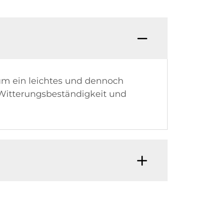
um ein leichtes und dennoch
 Witterungsbeständigkeit und