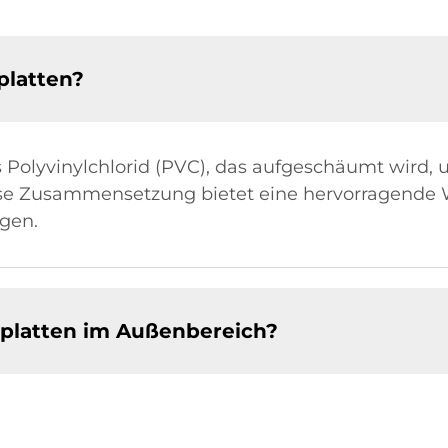
latten?
olyvinylchlorid (PVC), das aufgeschäumt wird, 
iese Zusammensetzung bietet eine hervorragende
gen.
mplatten im Außenbereich?