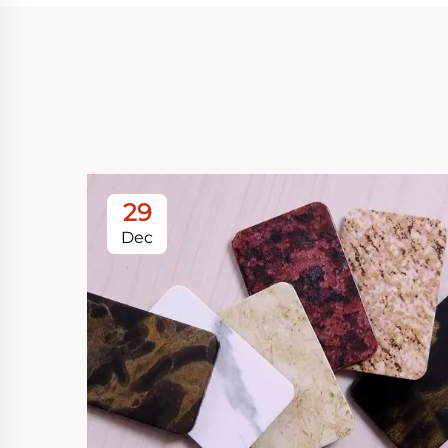
29
Dec