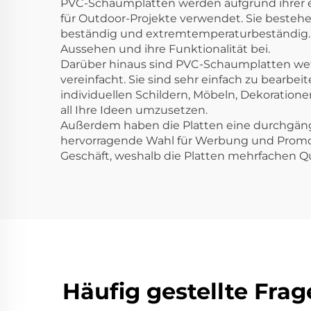
PVC-Schaumplatten werden aufgrund ihrer ei
für Outdoor-Projekte verwendet. Sie beste
beständig und extremtemperaturbeständig. 
Aussehen und ihre Funktionalität bei.
Darüber hinaus sind PVC-Schaumplatten wett
vereinfacht. Sie sind sehr einfach zu bearbe
individuellen Schildern, Möbeln, Dekoration
all Ihre Ideen umzusetzen.
Außerdem haben die Platten eine durchgängig
hervorragende Wahl für Werbung und Promotio
Geschäft, weshalb die Platten mehrfachen Q
Häufig gestellte Fra