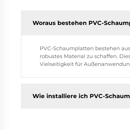
Woraus bestehen PVC-Schaump
PVC-Schaumplatten bestehen aus P
robustes Material zu schaffen. D
Vielseitigkeit für Außenanwendun
Wie installiere ich PVC-Schau