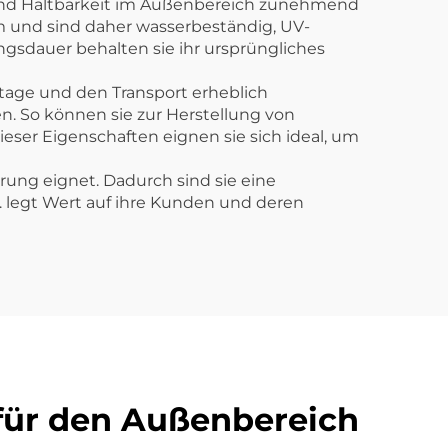
t und Haltbarkeit im Außenbereich zunehmend
 und sind daher wasserbeständig, UV-
sdauer behalten sie ihr ursprüngliches
tage und den Transport erheblich
en. So können sie zur Herstellung von
eser Eigenschaften eignen sie sich ideal, um
rung eignet. Dadurch sind sie eine
. legt Wert auf ihre Kunden und deren
 für den Außenbereich