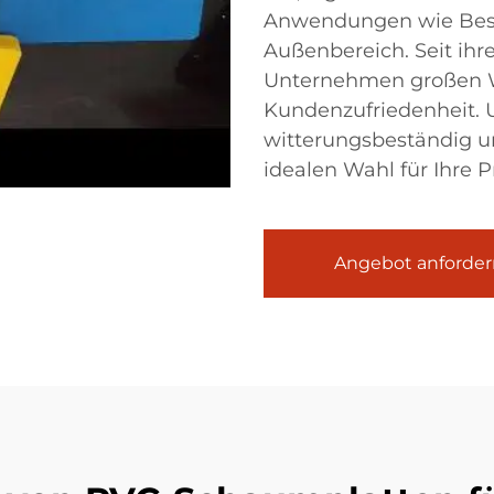
Anwendungen wie Besch
Außenbereich. Seit ihr
Unternehmen großen W
Kundenzufriedenheit. 
witterungsbeständig un
idealen Wahl für Ihre 
Angebot anforder