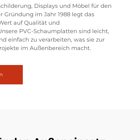
ilderung, Displays und Möbel für den
er Gründung im Jahr 1988 legt das
ert auf Qualität und
Unsere PVC-Schaumplatten sind leicht,
d einfach zu verarbeiten, was sie zur
Projekte im Außenbereich macht.
n