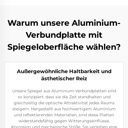
Warum unsere Aluminium-
Verbundplatte mit
Spiegeloberfläche wählen?
Außergewöhnliche Haltbarkeit und
ästhetischer Reiz
Unsere Spiegel aus Aluminium-Verbundplatten sind
so konzipiert, dass sie die Zeit standhalten und
gleichzeitig die optische Attraktivität jedes Raums
steigern. Hergestellt aus hochwertigem Aluminium
und reflektierenden Materialien, sind diese Platten
widerstandsfähig gegen Witterungseinflüsse,
Korrosion und mechanische Stöße. Sie verleihen eine