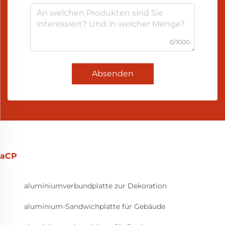
0/1000
Absenden
aCP
aluminiumverbundplatte zur Dekoration
aluminium-Sandwichplatte für Gebäude