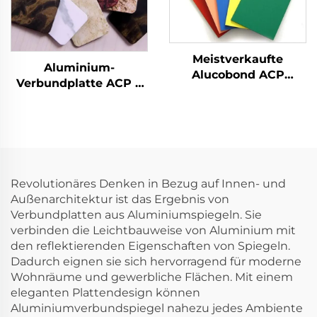
Meistverkaufte
Aluminium-
Alucobond ACP
Verbundplatte ACP 4
Aluminium-
mm Günstig für
Verbundplatte Preis
Wandverkleidung
Revolutionäres Denken in Bezug auf Innen- und
Außenarchitektur ist das Ergebnis von
Verbundplatten aus Aluminiumspiegeln. Sie
verbinden die Leichtbauweise von Aluminium mit
den reflektierenden Eigenschaften von Spiegeln.
Dadurch eignen sie sich hervorragend für moderne
Wohnräume und gewerbliche Flächen. Mit einem
eleganten Plattendesign können
Aluminiumverbundspiegel nahezu jedes Ambiente