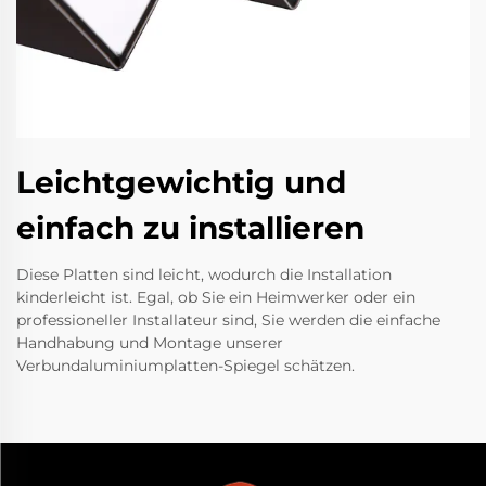
Leichtgewichtig und
einfach zu installieren
Diese Platten sind leicht, wodurch die Installation
kinderleicht ist. Egal, ob Sie ein Heimwerker oder ein
professioneller Installateur sind, Sie werden die einfache
Handhabung und Montage unserer
Verbundaluminiumplatten-Spiegel schätzen.