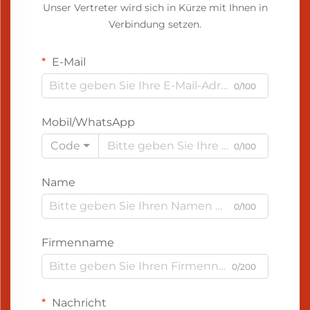
Unser Vertreter wird sich in Kürze mit Ihnen in
Verbindung setzen.
E-Mail
0/100
Mobil/WhatsApp
Code
0/100
Name
0/100
Firmenname
0/200
Nachricht