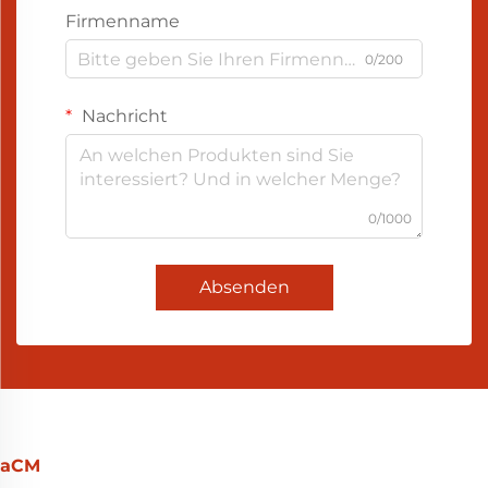
Firmenname
0/200
Nachricht
0/1000
Absenden
aCM