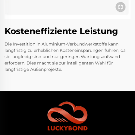
Kosteneffiziente Leistung
Die Investition in Aluminium-Verbundwerkstoffe kann
langfristig zu erheblichen Kosteneinsparungen führen, da
sie langlebig sind und nur geringen Wartungsaufwand
erfordern. Dies macht sie zur intelligenten Wahl für
langfristige Außenprojekte.