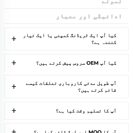
نمونے
ادائیگی اور معیار
کیا آپ ایک ٹریڈنگ کمپنی یا ایک تیار
کنندہ ہے؟
کیا آپ OEM سروس پیش کرتے ہیں؟
آپ طویل مدتی کاروباری تعلقات کیسے
قائم کرتے ہیں؟
آپ کا تسلیم وقت کیا ہے؟
آپ کا MOQ اور لیڈ ٹائم کیا ہے؟