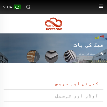
UR
فیک کی بات
>
فیک کی بات
کمپنی اور سروس
آرڈر اور ترسیل