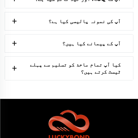
آپ کی نمونہ پالیسی کیا ہے؟
آپ کے پیمانے کیا ہیں؟
کیا آپ تمام ماخذ کو تسلیم سے پہلے
ٹیسٹ کرتے ہیں؟