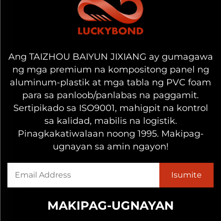
Ang TAIZHOU BAIYUN JIXIANG ay gumagawa
ng mga premium na kompositong panel ng
aluminum-plastik at mga tabla ng PVC foam
para sa panloob/panlabas na paggamit.
Sertipikado sa ISO9001, mahigpit na kontrol
sa kalidad, mabilis na logistik.
Pinagkakatiwalaan noong 1995. Makipag-
ugnayan sa amin ngayon!
MAKIPAG-UGNAYAN