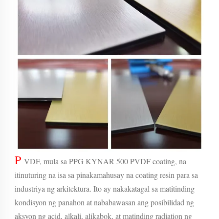
P
VDF, mula sa PPG KYNAR 500 PVDF coating, na
itinuturing na isa sa pinakamahusay na coating resin para sa
industriya ng arkitektura. Ito ay nakakatagal sa matitinding
kondisyon ng panahon at nababawasan ang posibilidad ng
aksyon ng acid, alkali, alikabok, at matinding radiation ng