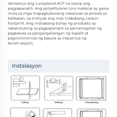
Idinisenyo ang Luckybond ACP na isaisip ang
pagpapanatili. Ang polyethylene core material ay gawa
mula sa mga mapagkukunang nakaiiwas sa pinsala sa
kalikasan, na tinitiyak ang mas mababang carbon
footprint. Ang mahabang buhay ng produkto ay
nakatutulong sa pagpapanatili sa pamamagitan ng
pagbawas sa pangangailangan ng kapalit at
pagmiminimize ng basura sa industriya ng
konstruksyon.
Instalasyon