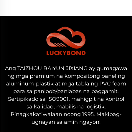
Ang TAIZHOU BAIYUN JIXIANG ay gumagawa
ng mga premium na kompositong panel ng
aluminum-plastik at mga tabla ng PVC foam
para sa panloob/panlabas na paggamit.
Sertipikado sa ISO9001, mahigpit na kontrol
sa kalidad, mabilis na logistik.
Pinagkakatiwalaan noong 1995. Makipag-
ugnayan sa amin ngayon!