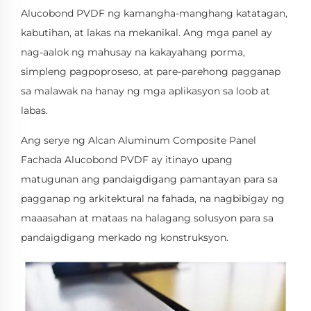
Alucobond PVDF ng kamangha-manghang katatagan,
kabutihan, at lakas na mekanikal. Ang mga panel ay
nag-aalok ng mahusay na kakayahang porma,
simpleng pagpoproseso, at pare-parehong pagganap
sa malawak na hanay ng mga aplikasyon sa loob at
labas.
Ang serye ng Alcan Aluminum Composite Panel
Fachada Alucobond PVDF ay itinayo upang
matugunan ang pandaigdigang pamantayan para sa
pagganap ng arkitektural na fahada, na nagbibigay ng
maaasahan at mataas na halagang solusyon para sa
pandaigdigang merkado ng konstruksyon.