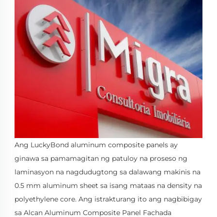
Ang LuckyBond aluminum composite panels ay
ginawa sa pamamagitan ng patuloy na proseso ng
laminasyon na nagdudugtong sa dalawang makinis na
0.5 mm aluminum sheet sa isang mataas na density na
polyethylene core. Ang istrakturang ito ang nagbibigay
sa Alcan Aluminum Composite Panel Fachada