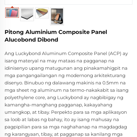
Pitong Aluminium Composite Panel
Alucobond Dibond
Ang Luckybond Aluminum Composite Panel (ACP) ay
isang materyal na may mataas na pagganap na
idinisenyo upang matugunan ang pinakamahigpit na
mga pangangailangan ng modernong arkitekturang
disenyo. Binubuo ng dalawang makinis na 0.5mm na
mga sheet ng aluminum na termo-nakakabit sa isang
polyethylene core, ang Luckybond ay nagbibigay ng
kamangha-manghang pagganap, kakayahang
umangkop, at tibay. Perpekto para sa mga aplikasyon
sa loob at labas ng bahay, ito ay isang mahusay na
pagpipilian para sa mga naghahanap na magdagdag
ng karangyaan, tibay, at pagganap sa kanilang mga