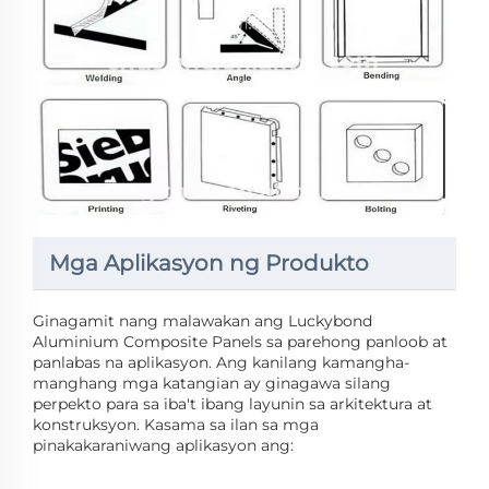
Mga Aplikasyon ng Produkto
Ginagamit nang malawakan ang Luckybond
Aluminium Composite Panels sa parehong panloob at
panlabas na aplikasyon. Ang kanilang kamangha-
manghang mga katangian ay ginagawa silang
perpekto para sa iba't ibang layunin sa arkitektura at
konstruksyon. Kasama sa ilan sa mga
pinakakaraniwang aplikasyon ang: