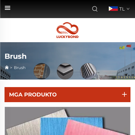
TL
Brush
>
Brush
MGA PRODUKTO