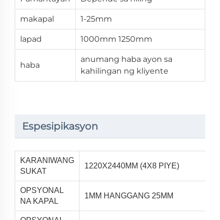
makapal
1-25mm
lapad
1000mm 1250mm
anumang haba ayon sa
haba
kahilingan ng kliyente
Espesipikasyon
KARANIWANG
1220X2440MM (4X8 PIYE)
SUKAT
OPSYONAL
1MM HANGGANG 25MM
NA KAPAL