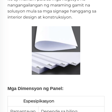
nangangailangan ng maraming gamit na
solusyon mula sa mga signage hanggang sa
interior design at konstruksiyon.
Mga Dimensyon ng Panel:
Espesipikasyon
Pamantayan
Depende sa hiling