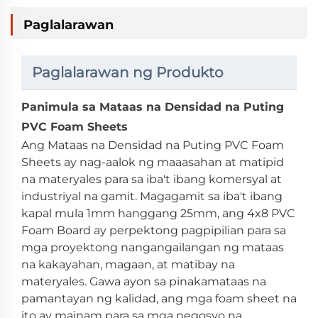
Paglalarawan
Paglalarawan ng Produkto
Panimula sa Mataas na Densidad na Puting
PVC Foam Sheets
Ang Mataas na Densidad na Puting PVC Foam
Sheets ay nag-aalok ng maaasahan at matipid
na materyales para sa iba't ibang komersyal at
industriyal na gamit. Magagamit sa iba't ibang
kapal mula 1mm hanggang 25mm, ang 4x8 PVC
Foam Board ay perpektong pagpipilian para sa
mga proyektong nangangailangan ng mataas
na kakayahan, magaan, at matibay na
materyales. Gawa ayon sa pinakamataas na
pamantayan ng kalidad, ang mga foam sheet na
ito ay mainam para sa mga negosyo na