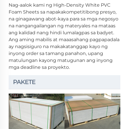
Nag-aalok kami ng High-Density White PVC
Foam Sheets sa napakakompetitibong presyo,
na ginagawang abot-kaya para sa mga negosyo
na nangangailangan ng materyales na mataas
ang kalidad nang hindi lumalagpas sa badyet.
Ang aming mabilis at maaasahang pagpapadala
ay nagsisiguro na makakatanggap kayo ng
inyong order sa tamang panahon, upang
matulungan kayong matugunan ang inyong
mga deadline sa proyekto.
PAKETE