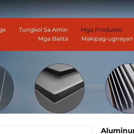
ge
Tungkol Sa Amin
Mga Produkto
Mga Balita
Makipag-ugnayan
Aluminu