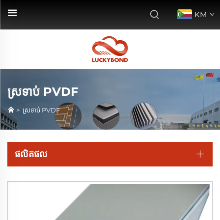
KM
ស្រទាប់ PVDF
>
ស្រទាប់ PVDF
ផលិតផល