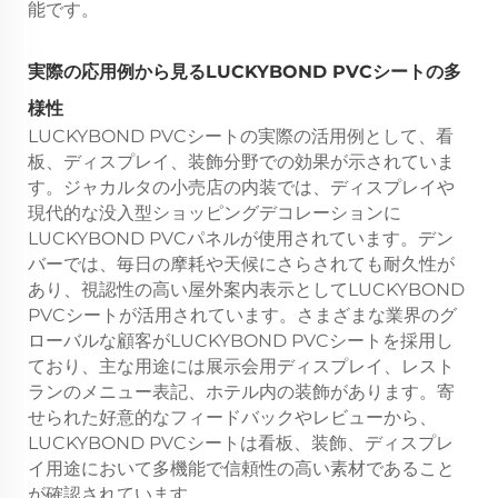
能です。
実際の応用例から見るLUCKYBOND PVCシートの多
様性
LUCKYBOND PVCシートの実際の活用例として、看
板、ディスプレイ、装飾分野での効果が示されていま
す。ジャカルタの小売店の内装では、ディスプレイや
現代的な没入型ショッピングデコレーションに
LUCKYBOND PVCパネルが使用されています。デン
バーでは、毎日の摩耗や天候にさらされても耐久性が
あり、視認性の高い屋外案内表示としてLUCKYBOND
PVCシートが活用されています。さまざまな業界のグ
ローバルな顧客がLUCKYBOND PVCシートを採用し
ており、主な用途には展示会用ディスプレイ、レスト
ランのメニュー表記、ホテル内の装飾があります。寄
せられた好意的なフィードバックやレビューから、
LUCKYBOND PVCシートは看板、装飾、ディスプレ
イ用途において多機能で信頼性の高い素材であること
が確認されています。