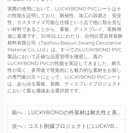
実際の使用において、LUCKYBOND PVCシートはそ
の性能を証明しており、耐候性、加工の容易さ、安全
性、カスタマイズ可能な仕様という点で他に類を見な
い材料であることから、看板、ディスプレイ、装飾用
途に最適です。30年以上にわたり、台州白雲吉祥装飾
材料有限公司（Taizhou Baiyun Jixiang Decorative
Material Co., Ltd.）は、すべてのLUCKYBOND PVC
製品において正確な品質管理を徹底し、真の
LUCKYBOND PVCの性能を実証してきました。耐久
性が高く、多用途で視覚的にも魅力的な素材をお探し
の専門家の方々にとって、LUCKYBOND PVCシート
は、あらゆる看板、装飾、ディスプレイプロジェクト
において最も価値ある選択肢です。
前へ：
LUCKYBONDの外装材は耐久性と美的価値をどのように両立しているのでしょうか？
次へ：
コスト削減プロジェクトにLUCKYBOND 3mmアルミ複合材を選ぶ理由は？