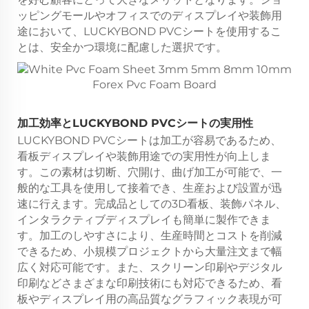
ッピングモールやオフィスでのディスプレイや装飾用
途において、LUCKYBOND PVCシートを使用するこ
とは、安全かつ環境に配慮した選択です。
加工効率とLUCKYBOND PVCシートの実用性
LUCKYBOND PVCシートは加工が容易であるため、
看板ディスプレイや装飾用途での実用性が向上しま
す。この素材は切断、穴開け、曲げ加工が可能で、一
般的な工具を使用して接着でき、生産および設置が迅
速に行えます。完成品としての3D看板、装飾パネル、
インタラクティブディスプレイも簡単に製作できま
す。加工のしやすさにより、生産時間とコストを削減
できるため、小規模プロジェクトから大量注文まで幅
広く対応可能です。また、スクリーン印刷やデジタル
印刷などさまざまな印刷技術にも対応できるため、看
板やディスプレイ用の高品質なグラフィック表現が可