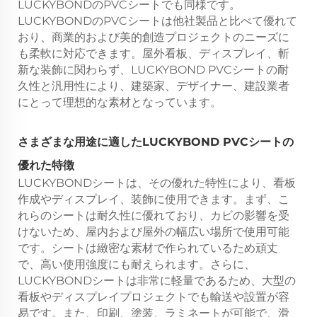
LUCKYBONDのPVCシートでも同様です。
LUCKYBONDのPVCシートは他社製品と比べて優れて
おり、商業的および美的創造プロジェクトのニーズに
も柔軟に対応できます。屋外看板、ディスプレイ、斬
新な装飾に関わらず、LUCKYBOND PVCシートの耐
久性と汎用性により、建築家、デザイナー、建設業者
にとって理想的な素材となっています。
さまざまな用途に適したLUCKYBOND PVCシートの
優れた特徴
LUCKYBONDシートは、その優れた特性により、看板
作成やディスプレイ、装飾に使用できます。まず、こ
れらのシートは耐久性に優れており、カビの影響を受
けないため、屋内および屋外の幅広い場所で使用可能
です。シートは緻密な素材で作られているため頑丈
で、高い使用強度にも耐えられます。さらに、
LUCKYBONDシートは非常に軽量であるため、大型の
看板やディスプレイプロジェクトでも輸送や設置が容
易です。また、印刷、塗装、ラミネートが可能で、滑