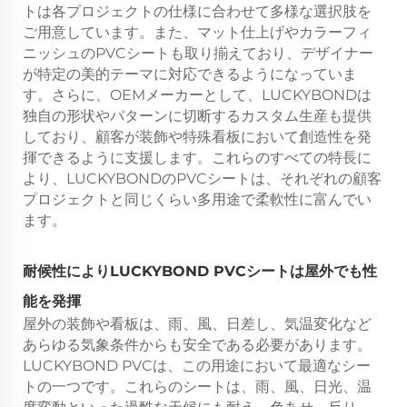
トは各プロジェクトの仕様に合わせて多様な選択肢を
ご用意しています。また、マット仕上げやカラーフィ
ニッシュのPVCシートも取り揃えており、デザイナー
が特定の美的テーマに対応できるようになっていま
す。さらに、OEMメーカーとして、LUCKYBONDは
独自の形状やパターンに切断するカスタム生産も提供
しており、顧客が装飾や特殊看板において創造性を発
揮できるように支援します。これらのすべての特長に
より、LUCKYBONDのPVCシートは、それぞれの顧客
プロジェクトと同じくらい多用途で柔軟性に富んでい
ます。
耐候性によりLUCKYBOND PVCシートは屋外でも性
能を発揮
屋外の装飾や看板は、雨、風、日差し、気温変化など
あらゆる気象条件からも安全である必要があります。
LUCKYBOND PVCは、この用途において最適なシー
トの一つです。これらのシートは、雨、風、日光、温