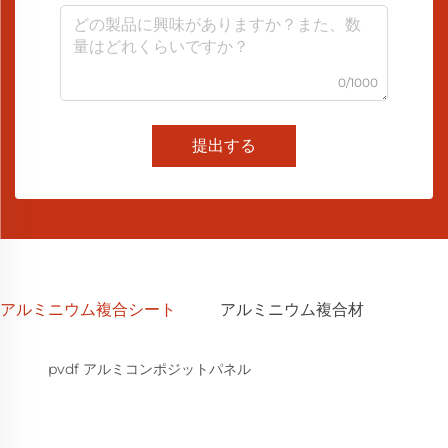
0/1000
提出する
アルミニウム複合シート
アルミニウム複合材
pvdf アルミコンポジットパネル