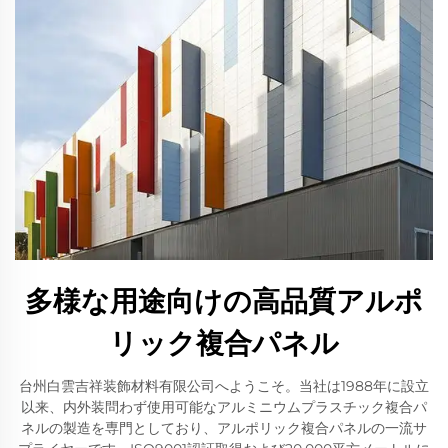
多様な用途向けの高品質アルポ
リック複合パネル
台州白雲吉祥装飾材料有限公司へようこそ。当社は1988年に設立
以来、内外装問わず使用可能なアルミニウムプラスチック複合パ
ネルの製造を専門としており、アルポリック複合パネルの一流サ