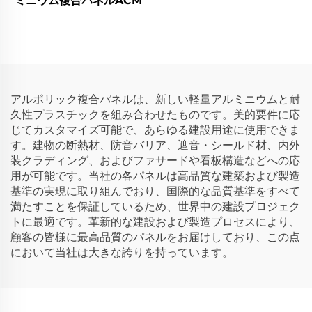
ミニウム複合パネルACM
ト、PVDFコーティング外
部用
アルポリック複合パネルは、新しい軽量アルミニウムと耐
久性プラスチックを組み合わせたものです。美的要件に応
じてカスタマイズ可能で、あらゆる建設用途に使用できま
す。建物の断熱材、防音バリア、遮音・シールド材、内外
装クラディング、およびファサードや看板構造などへの応
用が可能です。当社の各パネルは高品質な建築および製造
基準の実現に取り組んでおり、国際的な品質基準をすべて
満たすことを保証しているため、世界中の建設プロジェク
トに最適です。革新的な建設および製造プロセスにより、
顧客の皆様に最高品質のパネルをお届けしており、この点
において当社は大きな誇りを持っています。