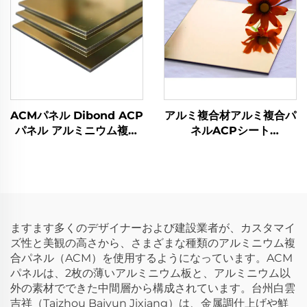
ACMパネル Dibond ACP
アルミ複合材アルミ複合パ
パネル アルミニウム複合
ネルACPシート
パネル
Alucobond
ますます多くのデザイナーおよび建設業者が、カスタマイ
ズ性と美観の高さから、さまざまな種類のアルミニウム複
合パネル（ACM）を使用するようになっています。ACM
パネルは、2枚の薄いアルミニウム板と、アルミニウム以
外の素材でできた中間層から構成されています。台州白雲
吉祥（Taizhou Baiyun Jixiang）は、金属調仕上げや鮮