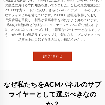
の最適な選択肢です。1988年に設立され、1995年からACMパネル
の製造における専門知識を磨いてきました。当社の最先端施設は
20,000平方メートルに及び、さらに2,400平方メートルのモダン
なオフィスビルを備えています。ISO9001認証を取得しており、
品質管理を重視し、製品が最高水準を満たすよう努めています。
迅速な物流体制と的確なコミュニケーションへの取り組みによ
り、ACMパネルのニーズに対して最適なパートナーとなるでしょ
う。ぜひ当社の製品ラインナップをご覧になり、プロジェクトの
品質向上に貢献できる方法をご確認ください。
お問い合わせ
なぜ私たちをACMパネルのサプ
ライヤーとして選ぶべきなの
か？