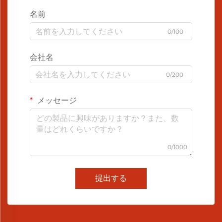
名前
0/100
会社名
0/200
メッセージ
0/1000
提出する