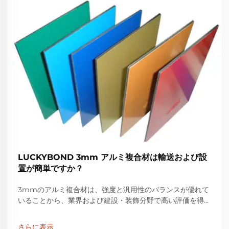
LUCKYBOND 3mm アルミ複合材は輸送および設
置が簡単ですか？
3mmのアルミ複合材は、強度と汎用性のバランスが優れて
いることから、業界および建設・装飾分野で高い評価を得て
います。LUCKYBONDなどの主要アルミ複合材メーカー
は、...に合わせて自社のアルミ複合材をカスタマイズする必
さらに表示