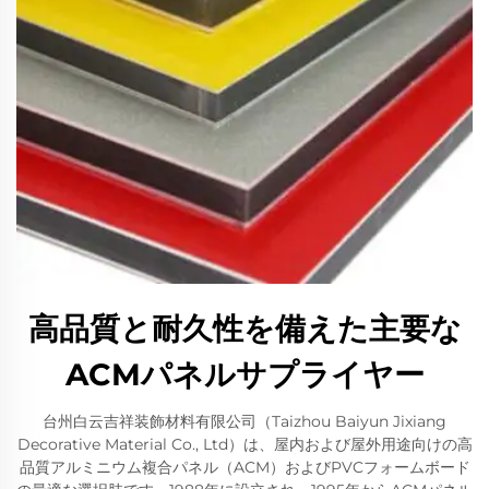
高品質と耐久性を備えた主要な
ACMパネルサプライヤー
台州白云吉祥装飾材料有限公司（Taizhou Baiyun Jixiang
Decorative Material Co., Ltd）は、屋内および屋外用途向けの高
品質アルミニウム複合パネル（ACM）およびPVCフォームボード