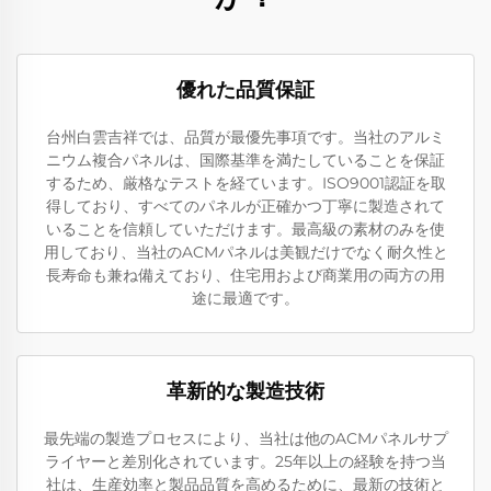
優れた品質保証
台州白雲吉祥では、品質が最優先事項です。当社のアルミ
ニウム複合パネルは、国際基準を満たしていることを保証
するため、厳格なテストを経ています。ISO9001認証を取
得しており、すべてのパネルが正確かつ丁寧に製造されて
いることを信頼していただけます。最高級の素材のみを使
用しており、当社のACMパネルは美観だけでなく耐久性と
長寿命も兼ね備えており、住宅用および商業用の両方の用
途に最適です。
革新的な製造技術
最先端の製造プロセスにより、当社は他のACMパネルサプ
ライヤーと差別化されています。25年以上の経験を持つ当
社は、生産効率と製品品質を高めるために、最新の技術と