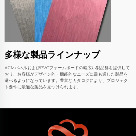
多様な製品ラインナップ
ACMパネルおよびPVCフォームボードの幅広い製品群を提供して
おり、お客様がデザイン的・機能的なニーズに最も適した製品を
選べるようになっています。豊富なカタログにより、プロジェク
ト要件に最適な製品を見つけられます。