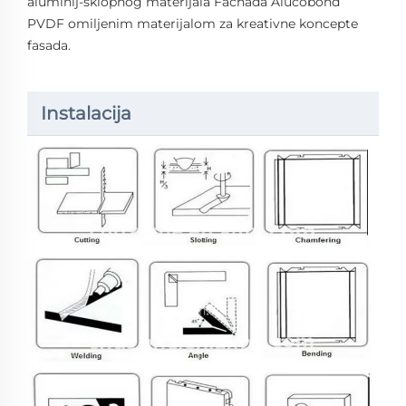
aluminij-sklopnog materijala Fachada Alucobond
PVDF omiljenim materijalom za kreativne koncepte
fasada.
Instalacija