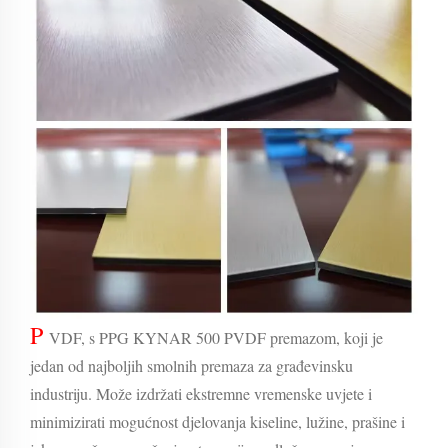
P
VDF, s PPG KYNAR 500 PVDF premazom, koji je
jedan od najboljih smolnih premaza za građevinsku
industriju. Može izdržati ekstremne vremenske uvjete i
minimizirati mogućnost djelovanja kiseline, lužine, prašine i