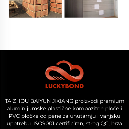
TAIZHOU BAIYUN JIXIANG proizvodi premium
aluminijumske plastične kompozitne ploče i
PVC pločke od pene za unutarnju i vanjsku
upotrebu. ISO9001 certificiran, strog QC, brza