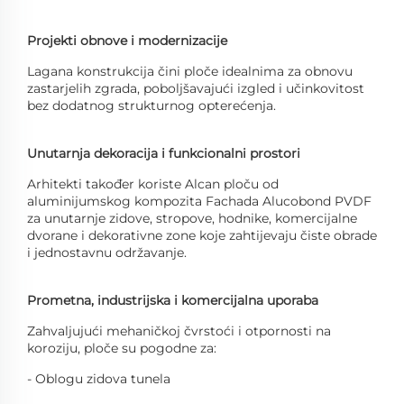
Projekti obnove i modernizacije
Lagana konstrukcija čini ploče idealnima za obnovu
zastarjelih zgrada, poboljšavajući izgled i učinkovitost
bez dodatnog strukturnog opterećenja.
Unutarnja dekoracija i funkcionalni prostori
Arhitekti također koriste Alcan ploču od
aluminijumskog kompozita Fachada Alucobond PVDF
za unutarnje zidove, stropove, hodnike, komercijalne
dvorane i dekorativne zone koje zahtijevaju čiste obrade
i jednostavnu održavanje.
Prometna, industrijska i komercijalna uporaba
Zahvaljujući mehaničkoj čvrstoći i otpornosti na
koroziju, ploče su pogodne za:
- Oblogu zidova tunela