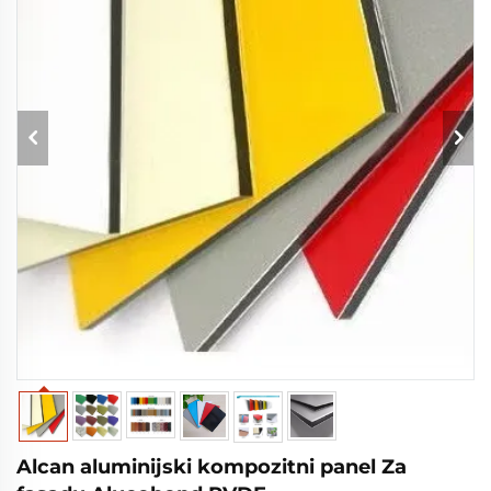
Alcan aluminijski kompozitni panel Za