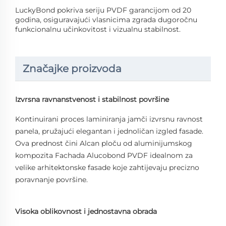
LuckyBond pokriva seriju PVDF garancijom od 20
godina, osiguravajući vlasnicima zgrada dugoročnu
funkcionalnu učinkovitost i vizualnu stabilnost.
Značajke proizvoda
Izvrsna ravnanstvenost i stabilnost površine
Kontinuirani proces laminiranja jamči izvrsnu ravnost
panela, pružajući elegantan i jednoličan izgled fasade.
Ova prednost čini Alcan ploču od aluminijumskog
kompozita Fachada Alucobond PVDF idealnom za
velike arhitektonske fasade koje zahtijevaju precizno
poravnanje površine.
Visoka oblikovnost i jednostavna obrada