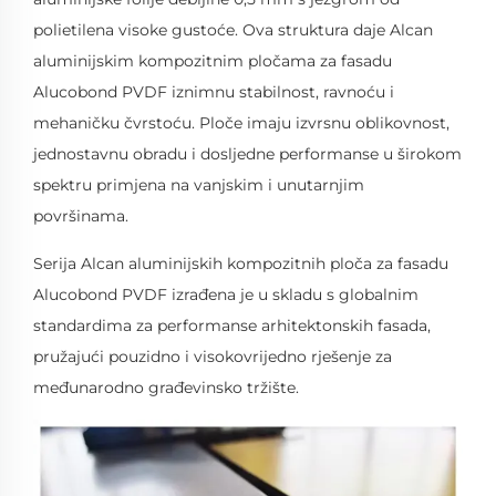
polietilena visoke gustoće. Ova struktura daje Alcan
aluminijskim kompozitnim pločama za fasadu
Alucobond PVDF iznimnu stabilnost, ravnoću i
mehaničku čvrstoću. Ploče imaju izvrsnu oblikovnost,
jednostavnu obradu i dosljedne performanse u širokom
spektru primjena na vanjskim i unutarnjim
površinama.
Serija Alcan aluminijskih kompozitnih ploča za fasadu
Alucobond PVDF izrađena je u skladu s globalnim
standardima za performanse arhitektonskih fasada,
pružajući pouzidno i visokovrijedno rješenje za
međunarodno građevinsko tržište.