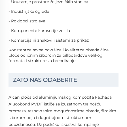
- Unutarnje prostore željezničkih stanica
- Industrijske ograde
- Poklopci strojeva
- Komponente karoserije vozila
- Komercijalni znakovi i sistemi za prikaz
Konstantna ravna površina i kvalitetna obrada čine
ploče odličnim izborom za billboardove velikog
formata i strukture za brendiranje.
ZATO NAS ODABERITE
Alcan ploča od aluminijumskog kompozita Fachada
Alucobond PVDF ističe se izuzetnom trajnošću
premaza, raznovrsnim mogućnostima obrade, širokim
izborom boja i dugotrajnom strukturnom
pouzdanošću. Uz podršku iskustva kompanije