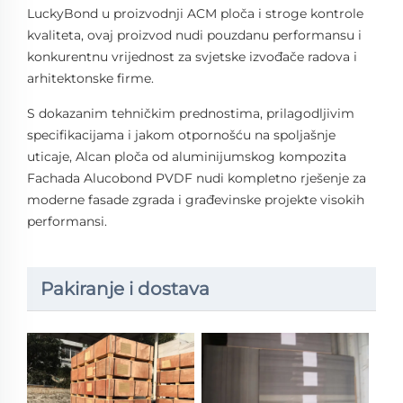
LuckyBond u proizvodnji ACM ploča i stroge kontrole
kvaliteta, ovaj proizvod nudi pouzdanu performansu i
konkurentnu vrijednost za svjetske izvođače radova i
arhitektonske firme.
S dokazanim tehničkim prednostima, prilagodljivim
specifikacijama i jakom otpornošću na spoljašnje
uticaje, Alcan ploča od aluminijumskog kompozita
Fachada Alucobond PVDF nudi kompletno rješenje za
moderne fasade zgrada i građevinske projekte visokih
performansi.
Pakiranje i dostava