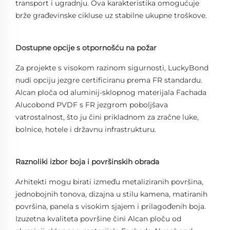
transport i ugradnju. Ova karakteristika omogućuje
brže građevinske cikluse uz stabilne ukupne troškove.
Dostupne opcije s otpornošću na požar
Za projekte s visokom razinom sigurnosti, LuckyBond
nudi opciju jezgre certificiranu prema FR standardu.
Alcan ploča od aluminij-sklopnog materijala Fachada
Alucobond PVDF s FR jezgrom poboljšava
vatrostalnost, što ju čini prikladnom za zračne luke,
bolnice, hotele i državnu infrastrukturu.
Raznoliki izbor boja i površinskih obrada
Arhitekti mogu birati između metaliziranih površina,
jednobojnih tonova, dizajna u stilu kamena, matiranih
površina, panela s visokim sjajem i prilagođenih boja.
Izuzetna kvaliteta površine čini Alcan ploču od