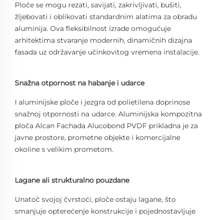
Ploče se mogu rezati, savijati, zakrivljivati, bušiti,
žljebovati i oblikovati standardnim alatima za obradu
aluminija. Ova fleksibilnost izrade omogućuje
arhitektima stvaranje modernih, dinamičnih dizajna
fasada uz održavanje učinkovitog vremena instalacije.
Snažna otpornost na habanje i udarce
I aluminijske ploče i jezgra od polietilena doprinose
snažnoj otpornosti na udarce. Aluminijska kompozitna
ploča Alcan Fachada Alucobond PVDF prikladna je za
javne prostore, prometne objekte i komercijalne
okoline s velikim prometom.
Lagane ali strukturalno pouzdane
Unatoč svojoj čvrstoći, ploče ostaju lagane, što
smanjuje opterećenje konstrukcije i pojednostavljuje