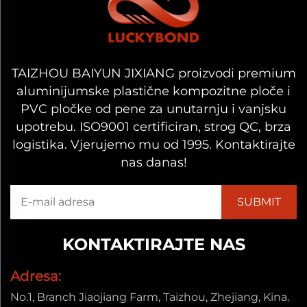
TAIZHOU BAIYUN JIXIANG proizvodi premium
aluminijumske plastične kompozitne ploče i
PVC pločke od pene za unutarnju i vanjsku
upotrebu. ISO9001 certificiran, strog QC, brza
logistika. Vjerujemo mu od 1995. Kontaktirajte
nas danas!
KONTAKTIRAJTE NAS
Adresa:
No.1, Branch Jiaojiang Farm, Taizhou, Zhejiang, Kina.