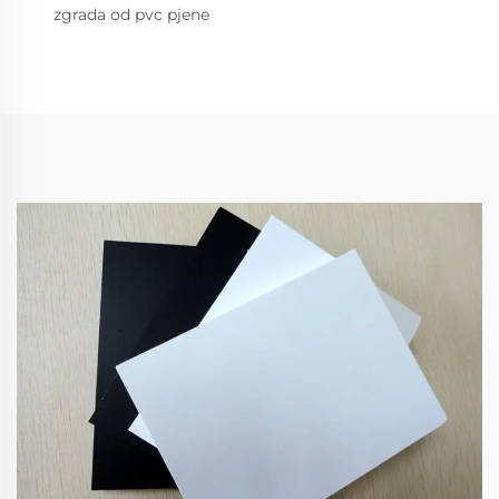
zgrada od pvc pjene