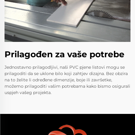
Prilagođen za vaše potrebe
Jednostavno prilagodljivi, naši PVC pjene listovi mogu se
prilagoditi da se uklone bilo koji zahtjev dizajna. Bez obzira
na to želite li određene dimenzije, boje ili završetke,
možemo prilagoditi vašim potrebama kako bismo osigurali
uspjeh vašeg projekta.