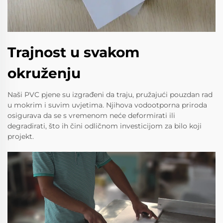
Trajnost u svakom
okruženju
Naši PVC pjene su izgrađeni da traju, pružajući pouzdan rad
u mokrim i suvim uvjetima. Njihova vodootporna priroda
osigurava da se s vremenom neće deformirati ili
degradirati, što ih čini odličnom investicijom za bilo koji
projekt.