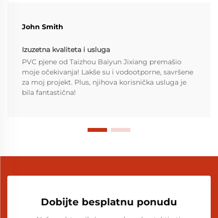
John Smith
Izuzetna kvaliteta i usluga
PVC pjene od Taizhou Baiyun Jixiang premašio
moje očekivanja! Lakše su i vodootporne, savršene
za moj projekt. Plus, njihova korisnička usluga je
bila fantastična!
Dobijte besplatnu ponudu