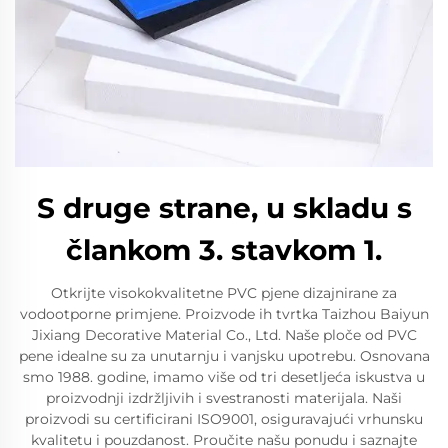
S druge strane, u skladu s
člankom 3. stavkom 1.
Otkrijte visokokvalitetne PVC pjene dizajnirane za
vodootporne primjene. Proizvode ih tvrtka Taizhou Baiyun
Jixiang Decorative Material Co., Ltd. Naše ploče od PVC
pene idealne su za unutarnju i vanjsku upotrebu. Osnovana
smo 1988. godine, imamo više od tri desetljeća iskustva u
proizvodnji izdržljivih i svestranosti materijala. Naši
proizvodi su certificirani ISO9001, osiguravajući vrhunsku
kvalitetu i pouzdanost. Proučite našu ponudu i saznajte