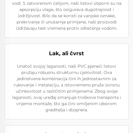
vodi. S zatvorenom ćelijom, naši listovi otporni su na
apsorpciju vlage, što osigurava dugotrajnost i
izdržljivost. Bilo da se koristi za vanjske oznake,
prekrivanje ili unutarnje primjene, naši proizvodi
izdržavaju test vremena protiv oštećenja vodom.
Lak, ali čvrst
Unatoč svojoj laganosti, naši PVC pjeneći listovi
pružaju robusnu strukturnu cjelovitost. Ova
jedinstvena kombinacija čini ih jednostavnim za
rukovanje i instalaciju, a istovremeno pruža izvrsnu
učinkovitost u različitim primjenama. Zbog svoje
laganosti, ovaj uređaj smanjuje troškove transporta i
vrijeme montaže, što ga čini omiljenim izborom
graditelja i dizajnera.