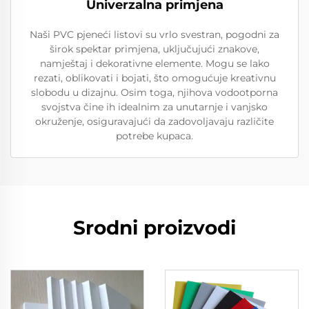
Univerzalna primjena
Naši PVC pjeneći listovi su vrlo svestran, pogodni za
širok spektar primjena, uključujući znakove,
namještaj i dekorativne elemente. Mogu se lako
rezati, oblikovati i bojati, što omogućuje kreativnu
slobodu u dizajnu. Osim toga, njihova vodootporna
svojstva čine ih idealnim za unutarnje i vanjsko
okruženje, osiguravajući da zadovoljavaju različite
potrebe kupaca.
Srodni proizvodi