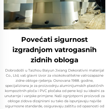
Povećati sigurnost
izgradnjom vatrogasnih
zidnih obloga
Dobrodošli u Taizhou Baiyun Jixiang Dekorativni materijal
Co., Ltd, vaš glavni izvor za visokokvalitetne vatrozapazne
zidne obloge rješenja. Osnovana 1988. godine,
specijalizirana je za proizvodnju aluminijumskih plastičnih
kompozitnih ploča i PVC pločaka od pene koji su idealni za
unutarnje i vanjske primjene. Naši ognjotporni proizvodi za
obloge zidova dizajnirani su tako da ispunjavaju najviše
sigurnosne standarde, osiguravaju zaštitu od opasnosti od