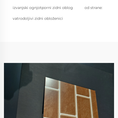
izvanjski ognjotporni zidni oblog
od strane:
vatrodoljivi zidni obloženici