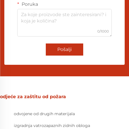
Poruka
0/1000
Pošalji
odjeće za zaštitu od požara
odvojene od drugih materijala
izgradnja vatrozapaznih zidnih obloga