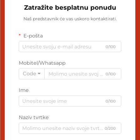
Zatražite besplatnu ponudu
Naš predstavnik će vas uskoro kontaktirati.
E-pošta
0/100
Mobitel/Whatsapp
Code
0/100
Ime
0/100
Naziv tvrtke
0/200