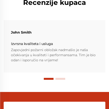
Recenzije kupaca
John Smith
Izvrsna kvaliteta i usluga
Zapovjedni požarni obložak nadmašio je naša
očekivanja u kvaliteti i performansama. Tim je bio
odan i isporučio na vrijeme!