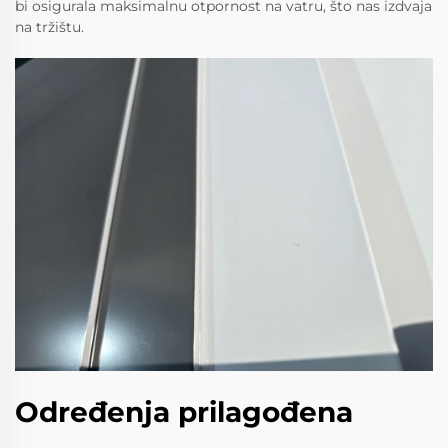
bi osigurala maksimalnu otpornost na vatru, što nas izdvaja
na tržištu.
Određenja prilagođena