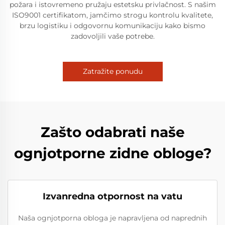
požara i istovremeno pružaju estetsku privlačnost. S našim
ISO9001 certifikatom, jamčimo strogu kontrolu kvalitete,
brzu logistiku i odgovornu komunikaciju kako bismo
zadovoljili vaše potrebe.
Zatražite ponudu
Zašto odabrati naše
ognjotporne zidne obloge?
Izvanredna otpornost na vatu
Naša ognjotporna obloga je napravljena od naprednih