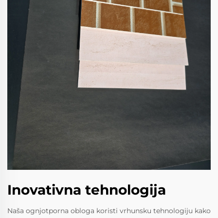
Inovativna tehnologija
Naša ognjotporna obloga koristi vrhunsku tehnologiju kako