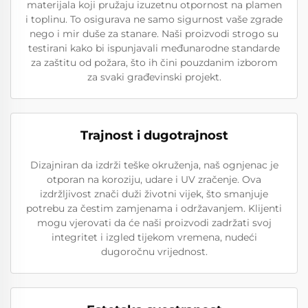
materijala koji pružaju izuzetnu otpornost na plamen
i toplinu. To osigurava ne samo sigurnost vaše zgrade
nego i mir duše za stanare. Naši proizvodi strogo su
testirani kako bi ispunjavali međunarodne standarde
za zaštitu od požara, što ih čini pouzdanim izborom
za svaki građevinski projekt.
Trajnost i dugotrajnost
Dizajniran da izdrži teške okruženja, naš ognjenac je
otporan na koroziju, udare i UV zračenje. Ova
izdržljivost znači duži životni vijek, što smanjuje
potrebu za čestim zamjenama i održavanjem. Klijenti
mogu vjerovati da će naši proizvodi zadržati svoj
integritet i izgled tijekom vremena, nudeći
dugoročnu vrijednost.