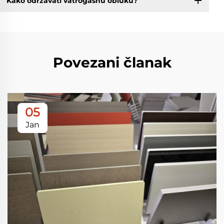
Kako održavati vatrogasnu obluku?
Povezani članak
05
Jan