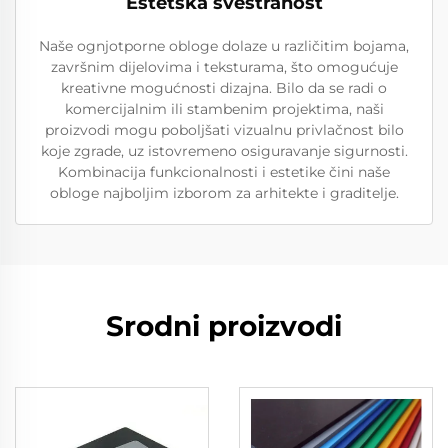
Estetska svestranost
Naše ognjotporne obloge dolaze u različitim bojama,
završnim dijelovima i teksturama, što omogućuje
kreativne mogućnosti dizajna. Bilo da se radi o
komercijalnim ili stambenim projektima, naši
proizvodi mogu poboljšati vizualnu privlačnost bilo
koje zgrade, uz istovremeno osiguravanje sigurnosti.
Kombinacija funkcionalnosti i estetike čini naše
obloge najboljim izborom za arhitekte i graditelje.
Srodni proizvodi