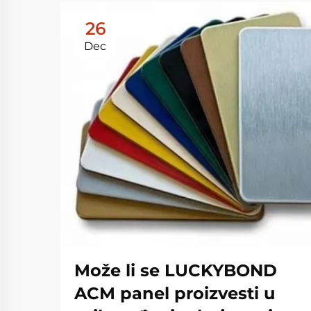
26
Dec
Može li se LUCKYBOND
ACM panel proizvesti u