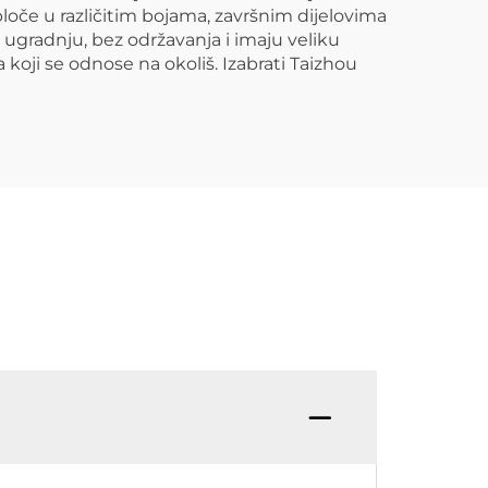
loče u različitim bojama, završnim dijelovima
a ugradnju, bez održavanja i imaju veliku
 koji se odnose na okoliš. Izabrati Taizhou