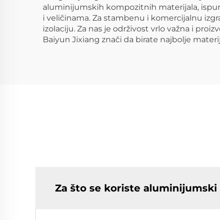
aluminijumskih kompozitnih materijala, ispunj
i veličinama. Za stambenu i komercijalnu izgra
izolaciju. Za nas je održivost vrlo važna i pr
Baiyun Jixiang znači da birate najbolje materij
Za što se koriste aluminijumski