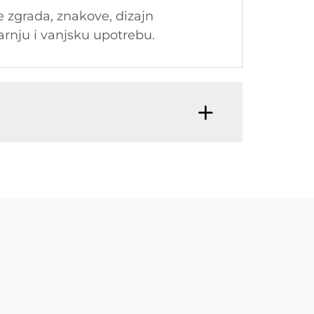
 zgrada, znakove, dizajn
tarnju i vanjsku upotrebu.