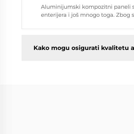
Aluminijumski kompozitni paneli s
enterijera i još mnogo toga. Zbog s
Kako mogu osigurati kvalitetu 