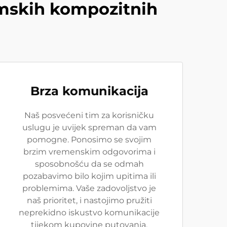
umskih kompozitnih
Brza komunikacija
Naš posvećeni tim za korisničku
uslugu je uvijek spreman da vam
pomogne. Ponosimo se svojim
brzim vremenskim odgovorima i
sposobnošću da se odmah
pozabavimo bilo kojim upitima ili
problemima. Vaše zadovoljstvo je
naš prioritet, i nastojimo pružiti
neprekidno iskustvo komunikacije
tijekom kupovine putovanja.