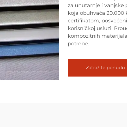
za unutarnje i vanjske
koja obuhvaća 20.000 
certifikatom, posvećeni 
korisničkoj usluzi. Pr
kompozitnih materijala
potrebe.
Zatražite ponudu