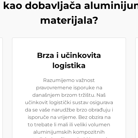
i kao dobavljača aluminij
materijala?
Brza i učinkovita
logistika
Razumijemo važnost
pravovremene isporuke na
današnjem brzom tržištu. Naš
učinkovit logistički sustav osigurava
da se vaše narudžbe brzo obrađuju i
isporuče na vrijeme. Bez obzira na
to trebate li mali ili veliki volumen
aluminijumskih kompozitnih