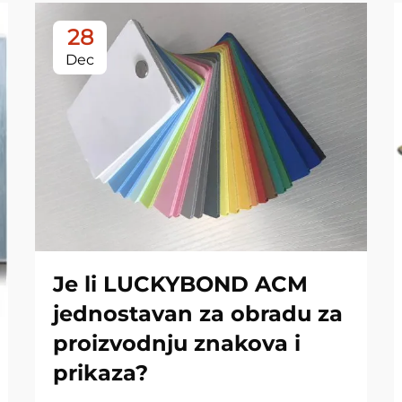
28
Dec
Je li LUCKYBOND ACM
jednostavan za obradu za
proizvodnju znakova i
prikaza?