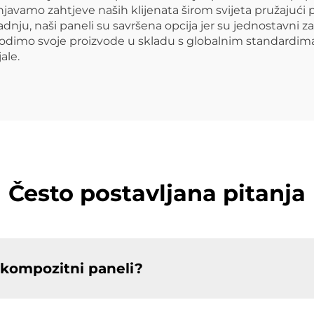
avamo zahtjeve naših klijenata širom svijeta pružajući p
dnju, naši paneli su savršena opcija jer su jednostavni z
oizvodimo svoje proizvode u skladu s globalnim standardima
ale.
Često postavljana pitanja
 kompozitni paneli?