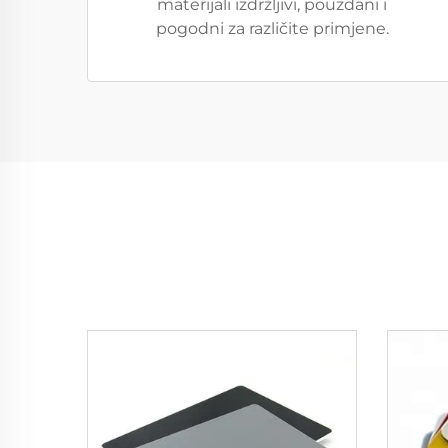
materijali izdržljivi, pouzdani i
pogodni za različite primjene.