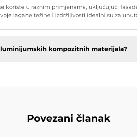
e koriste u raznim primjenama, uključujući fasade
voje lagane težine i izdržljivosti idealni su za unu
aluminijumskih kompozitnih materijala?
Povezani članak