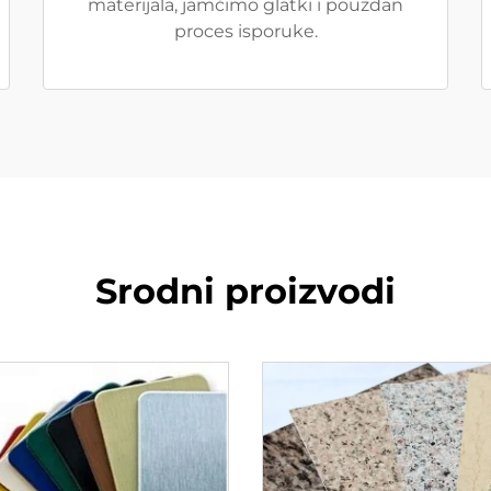
materijala, jamčimo glatki i pouzdan
proces isporuke.
Srodni proizvodi