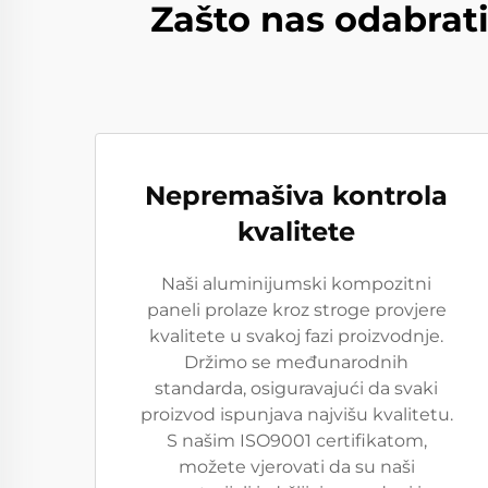
Zašto nas odabrat
Nepremašiva kontrola
kvalitete
Naši aluminijumski kompozitni
paneli prolaze kroz stroge provjere
kvalitete u svakoj fazi proizvodnje.
Držimo se međunarodnih
standarda, osiguravajući da svaki
proizvod ispunjava najvišu kvalitetu.
S našim ISO9001 certifikatom,
možete vjerovati da su naši