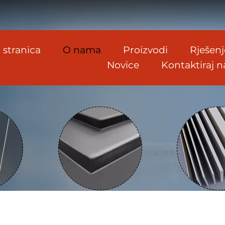
 stranica
O nama
Proizvodi
Rješenj
Novice
Kontaktiraj n