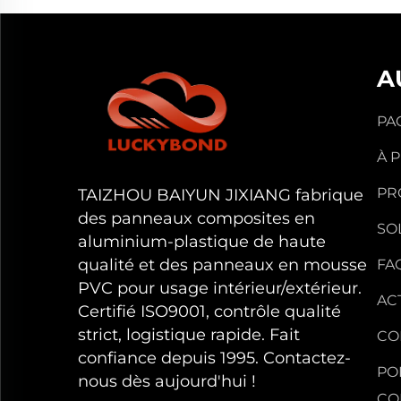
A
PA
À 
PR
TAIZHOU BAIYUN JIXIANG fabrique
des panneaux composites en
SO
aluminium-plastique de haute
qualité et des panneaux en mousse
FA
PVC pour usage intérieur/extérieur.
AC
Certifié ISO9001, contrôle qualité
strict, logistique rapide. Fait
CO
confiance depuis 1995. Contactez-
PO
nous dès aujourd'hui !
CO