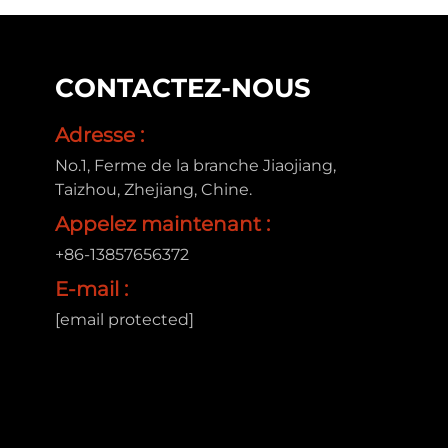
CONTACTEZ-NOUS
Adresse :
No.1, Ferme de la branche Jiaojiang,
Taizhou, Zhejiang, Chine.
Appelez maintenant :
+86-13857656372
E-mail :
[email protected]