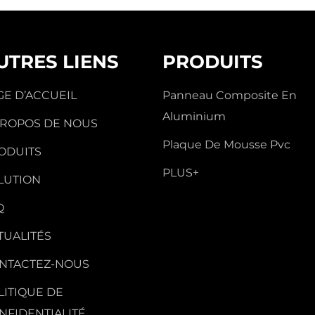
UTRES LIENS
PRODUITS
GE D’ACCUEIL
Panneau Composite En
Aluminium
PROPOS DE NOUS
Plaque De Mousse Pvc
ODUITS
PLUS+
LUTION
Q
TUALITÉS
NTACTEZ-NOUS
LITIQUE DE
NFIDENTIALITÉ