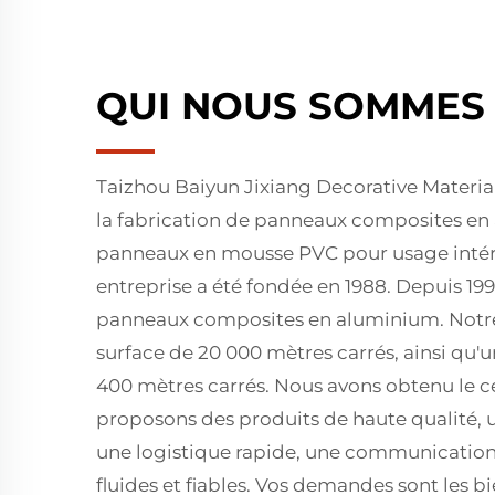
QUI NOUS SOMMES
Taizhou Baiyun Jixiang Decorative Material 
la fabrication de panneaux composites en
panneaux en mousse PVC pour usage intérie
entreprise a été fondée en 1988. Depuis 19
panneaux composites en aluminium. Notre 
surface de 20 000 mètres carrés, ainsi qu'
400 mètres carrés. Nous avons obtenu le ce
proposons des produits de haute qualité, un
une logistique rapide, une communication 
fluides et fiables. Vos demandes sont les b