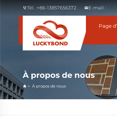
Tél. :
+86-13857656372
E-mail :
Page d’
À propos de nous
>
À propos de nous